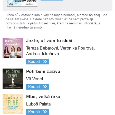
Lincolnův ostrov nikdo nikdy na mapě nenašel, a přece ho znají lidé
na celém světě. Už déle než sto třicet let na něm prožívají
dobrodružství s pěticí trosečníků, kteří na něm našli útočiště, a
hlavně nejedno tajemství.
Jezte, ať vám to sluší
Tereza Bebarová, Veronika Pourová,
Andrea Jakešová
Koupit
Pohřbeni zaživa
Vít Vencl
Koupit
Elbe, velká řeka
Luboš Palata
Koupit