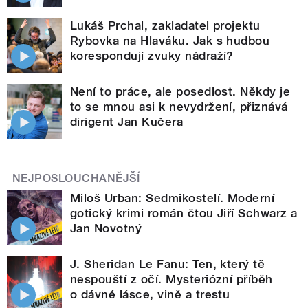
Lukáš Prchal, zakladatel projektu
Rybovka na Hlaváku. Jak s hudbou
korespondují zvuky nádraží?
Není to práce, ale posedlost. Někdy je
to se mnou asi k nevydržení, přiznává
dirigent Jan Kučera
NEJPOSLOUCHANĚJŠÍ
Miloš Urban: Sedmikostelí. Moderní
gotický krimi román čtou Jiří Schwarz a
Jan Novotný
J. Sheridan Le Fanu: Ten, který tě
nespouští z očí. Mysteriózní příběh
o dávné lásce, vině a trestu