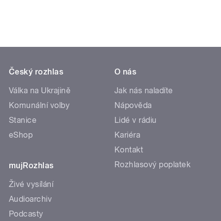
Český rozhlas
O nás
Válka na Ukrajině
Jak nás naladíte
Komunální volby
Nápověda
Stanice
Lidé v rádiu
eShop
Kariéra
Kontakt
Rozhlasový poplatek
mujRozhlas
Živé vysílání
Audioarchiv
Podcasty