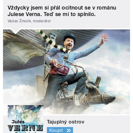
Vždycky jsem si přál ocitnout se v románu
Julese Verna. Teď se mi to splnilo.
Václav Žmolík, moderátor
Tajuplný ostrov
Koupit