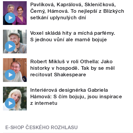
Pavlíková, Kaprálová, Skleničková,
Černý, Hámová. To nejlepší z Blízkých
setkání uplynulých dní
Voxel skládá hity a míchá parfémy.
S jednou vůní ale marně bojuje
Robert Mikluš v roli Othella: Jako
historky v hospodě. Tak by se měl
recitovat Shakespeare
Interiérová designérka Gabriela
Hámová: S čím bojuju, jsou inspirace
z internetu
E-SHOP ČESKÉHO ROZHLASU