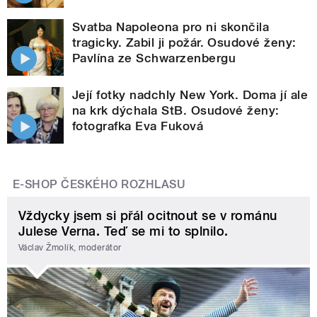
Svatba Napoleona pro ni skončila
tragicky. Zabil ji požár. Osudové ženy:
Pavlína ze Schwarzenbergu
Její fotky nadchly New York. Doma jí ale
na krk dýchala StB. Osudové ženy:
fotografka Eva Fuková
E-SHOP ČESKÉHO ROZHLASU
Vždycky jsem si přál ocitnout se v románu
Julese Verna. Teď se mi to splnilo.
Václav Žmolík, moderátor