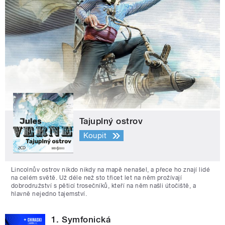
Tajuplný ostrov
Koupit
Lincolnův ostrov nikdo nikdy na mapě nenašel, a přece ho znají lidé
na celém světě. Už déle než sto třicet let na něm prožívají
dobrodružství s pěticí trosečníků, kteří na něm našli útočiště, a
hlavně nejedno tajemství.
1. Symfonická