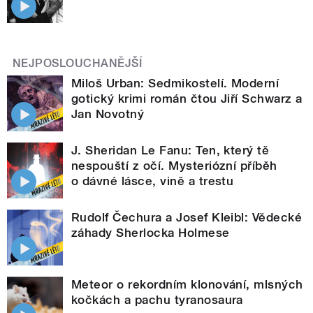
NEJPOSLOUCHANĚJŠÍ
Miloš Urban: Sedmikostelí. Moderní
gotický krimi román čtou Jiří Schwarz a
Jan Novotný
J. Sheridan Le Fanu: Ten, který tě
nespouští z očí. Mysteriózní příběh
o dávné lásce, vině a trestu
Rudolf Čechura a Josef Kleibl: Vědecké
záhady Sherlocka Holmese
Meteor o rekordním klonování, mlsných
kočkách a pachu tyranosaura