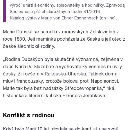
výročí umrtí šlechtičny, spisovatelky a hodinářky. Zpravodaj
Společnosti přátel starožitných hodin 31/2016.
Katalog výstavy Marie von Ebner-Eschenbach (on-line).
Marie Dubská se narodila v moravských Zdislavicích v
roce 1830. Její maminka pocházela ze Saska a její otec z
české šlechtické rodiny.
„Rodina Dubských byla skutečně významná, zejména v
době Karla IV. Služebné a vychovatelky vesměs mluvily
česky, žili ovšem v Rakousku-Uhersku. Tatínek doma
mluvil francouzsky, protože bojoval proti Napoleonovi.
Marie tak byla bez nadsázky Středoevropanka,“ říká
historička a literární kritička Eleonora Jeřábková.
Konflikt s rodinou
Když bylo Marii 10 let, dostala se do konfliktu se svojí