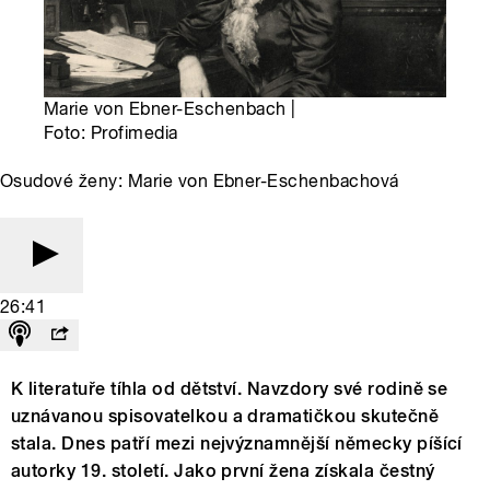
Marie von Ebner-Eschenbach |
Foto: Profimedia
Osudové ženy: Marie von Ebner-Eschenbachová
26:41
K literatuře tíhla od dětství. Navzdory své rodině se
uznávanou spisovatelkou a dramatičkou skutečně
stala. Dnes patří mezi nejvýznamnější německy píšící
autorky 19. století. Jako první žena získala čestný