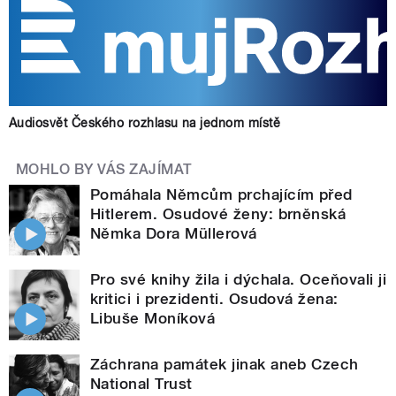
Audiosvět Českého rozhlasu na jednom místě
MOHLO BY VÁS ZAJÍMAT
Pomáhala Němcům prchajícím před
Hitlerem. Osudové ženy: brněnská
Němka Dora Müllerová
Pro své knihy žila i dýchala. Oceňovali ji
kritici i prezidenti. Osudová žena:
Libuše Moníková
Záchrana památek jinak aneb Czech
National Trust