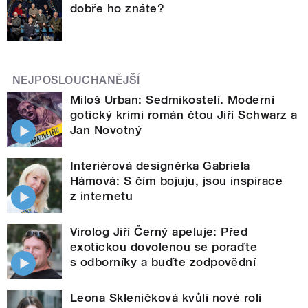
dobře ho znáte?
NEJPOSLOUCHANĚJŠÍ
Miloš Urban: Sedmikostelí. Moderní
gotický krimi román čtou Jiří Schwarz a
Jan Novotný
Interiérová designérka Gabriela
Hámová: S čím bojuju, jsou inspirace
z internetu
Virolog Jiří Černý apeluje: Před
exotickou dovolenou se poraďte
s odborníky a buďte zodpovědní
Leona Skleničková kvůli nové roli