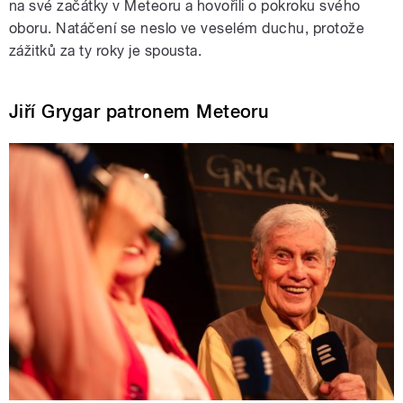
na své začátky v Meteoru a hovořili o pokroku svého
oboru. Natáčení se neslo ve veselém duchu, protože
zážitků za ty roky je spousta.
Jiří Grygar patronem Meteoru