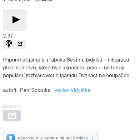
2:37
Připomněli jsme si i rubriku Šest na bidýlku – hitparádu
ptačího zpěvu, která byla úspěšnou parodií na tehdy
populární rozhlasovou hitparádu Dvanáct na houpačce.
autoři:
Petr Sobotka
,
Václav Větvička
Všechny díly pořadu na mujRozhlas