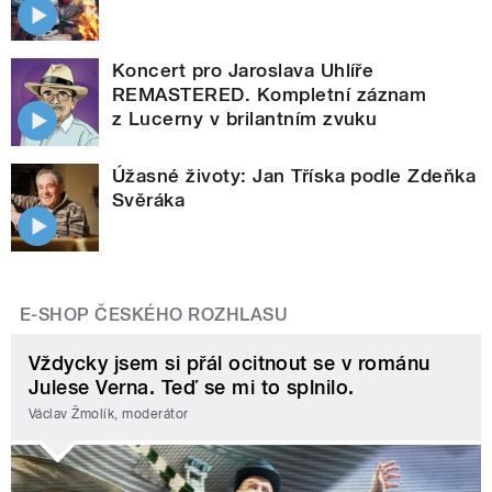
Koncert pro Jaroslava Uhlíře
REMASTERED. Kompletní záznam
z Lucerny v brilantním zvuku
Úžasné životy: Jan Tříska podle Zdeňka
Svěráka
E-SHOP ČESKÉHO ROZHLASU
Vždycky jsem si přál ocitnout se v románu
Julese Verna. Teď se mi to splnilo.
Václav Žmolík, moderátor