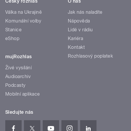
Český rozhlas
O nás
Válka na Ukrajině
Jak nás naladíte
Komunální volby
Nápověda
Stanice
Lidé v rádiu
eShop
Kariéra
Kontakt
Rozhlasový poplatek
mujRozhlas
Živé vysílání
Audioarchiv
Podcasty
Mobilní aplikace
Sledujte nás