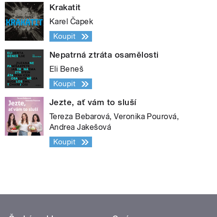
Krakatit
Karel Čapek
Koupit
Nepatrná ztráta osamělosti
Eli Beneš
Koupit
Jezte, ať vám to sluší
Tereza Bebarová, Veronika Pourová,
Andrea Jakešová
Koupit