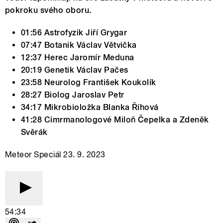
pokroku svého oboru.
01:56 Astrofyzik Jiří Grygar
07:47 Botanik Václav Větvička
12:37 Herec Jaromír Meduna
20:19 Genetik Václav Pačes
23:58 Neurolog František Koukolík
28:27 Biolog Jaroslav Petr
34:17 Mikrobioložka Blanka Říhová
41:28 Cimrmanologové Miloň Čepelka a Zdeněk
Svěrák
Meteor Speciál 23. 9. 2023
54:34