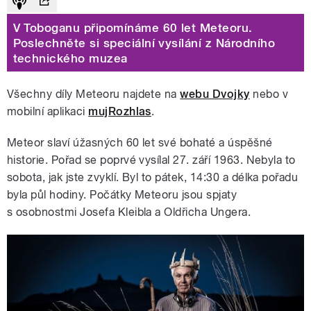
V Toboganu připomínáme 60 let Meteoru.
Poslechněte si speciální vysílání z Národního
technického muzea
Všechny díly Meteoru najdete na
webu Dvojky
nebo v
mobilní aplikaci
mujRozhlas
.
Meteor slaví úžasných 60 let své bohaté a úspěšné
historie. Pořad se poprvé vysílal 27. září 1963. Nebyla to
sobota, jak jste zvyklí. Byl to pátek, 14:30 a délka pořadu
byla půl hodiny. Počátky Meteoru jsou spjaty
s osobnostmi Josefa Kleibla a Oldřicha Ungera.