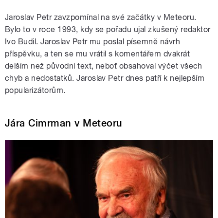
Jaroslav Petr zavzpomínal na své začátky v Meteoru.
Bylo to v roce 1993, kdy se pořadu ujal zkušený redaktor
Ivo Budil. Jaroslav Petr mu poslal písemně návrh
příspěvku, a ten se mu vrátil s komentářem dvakrát
delším než původní text, neboť obsahoval výčet všech
chyb a nedostatků. Jaroslav Petr dnes patří k nejlepším
popularizátorům.
Jára Cimrman v Meteoru