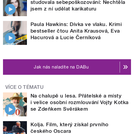
studovala sebepoškozování: Nechtěla
jsem z ní udělat karikaturu
Paula Hawkins: Dívka ve vlaku. Krimi
bestseller čtou Anita Krausová, Eva
Hacurová a Lucie Černíková
Jak nás naladíte na DABu
VÍCE O TÉMATU
Na chalupě u lesa. Přátelské a místy
i velice osobní rozmlouvání Vojty Kotka
se Zdeňkem Svěrákem
Kolja. Film, který získal prvního
českého Oscara