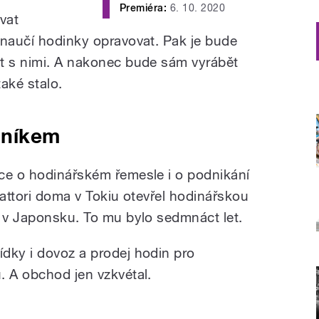
Premiéra:
6. 10. 2020
vat
 naučí hodinky opravovat. Pak je bude
t s nimi. A nakonec bude sám vyrábět
také stalo.
dníkem
ce o hodinářském řemesle i o podnikání
Hattori doma v Tokiu otevřel hodinářskou
u v Japonsku. To mu bylo sedmnáct let.
dky i dovoz a prodej hodin pro
. A obchod jen vzkvétal.