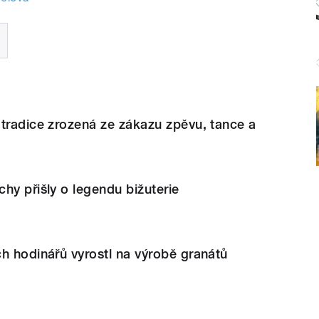
tradice zrozená ze zákazu zpěvu, tance a
hy přišly o legendu bižuterie
h hodinářů vyrostl na výrobě granátů