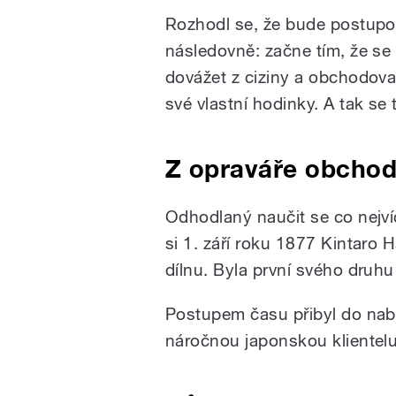
Rozhodl se, že bude postupo
následovně: začne tím, že se
dovážet z ciziny a obchodova
své vlastní hodinky. A tak se 
Z opraváře obcho
Odhodlaný naučit se co nejví
si 1. září roku 1877 Kintaro 
dílnu. Byla první svého druh
Postupem času přibyl do nabí
náročnou japonskou klientelu