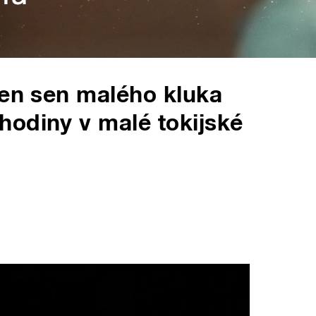
jen sen malého kluka
hodiny v malé tokijské