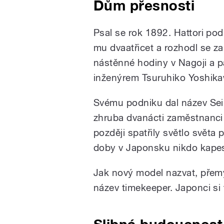
Dům přesnosti
Psal se rok 1892. Hattori pod
mu dvaatřicet a rozhodl se zah
nástěnné hodiny v Nagoji a 
inženýrem Tsuruhiko Yoshika
Svému podniku dal název Sei
zhruba dvanácti zaměstnanci 
později spatřily světlo světa
doby v Japonsku nikdo kapes
Jak nový model nazvat, přemýš
název timekeeper. Japonci si t