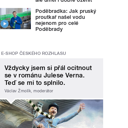
Poděbradka: Jak pruský
proutkař našel vodu
nejenom pro celé
Poděbrady
E-SHOP ČESKÉHO ROZHLASU
Vždycky jsem si přál ocitnout
se v románu Julese Verna.
Teď se mi to splnilo.
Václav Žmolík, moderátor