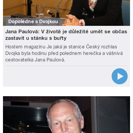
Dopoledne s Dvojkou
Jana Paulová: V životě je důležité umět se občas
zastavit u stánku s buřty
Hostem magazínu Je jaká je stanice Český rozhlas
Dvojka byla hodinu před polednem herečka a vášnivá
cestovatelka Jana Paulová.