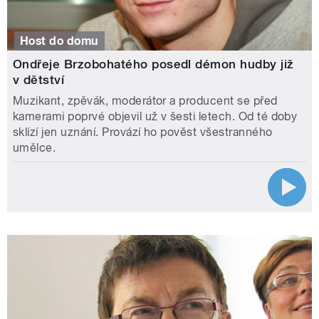
Host do domu
Ondřeje Brzobohatého posedl démon hudby již
v dětství
Muzikant, zpěvák, moderátor a producent se před
kamerami poprvé objevil už v šesti letech. Od té doby
sklízí jen uznání. Provází ho pověst všestranného
umělce.