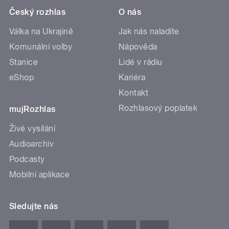
Český rozhlas
O nás
Válka na Ukrajině
Jak nás naladíte
Komunální volby
Nápověda
Stanice
Lidé v rádiu
eShop
Kariéra
Kontakt
Rozhlasový poplatek
mujRozhlas
Živé vysílání
Audioarchiv
Podcasty
Mobilní aplikace
Sledujte nás