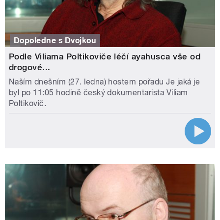
Dopoledne s Dvojkou
Podle Viliama Poltikoviče léčí ayahusca vše od
drogové...
Naším dnešním (27. ledna) hostem pořadu Je jaká je
byl po 11:05 hodině český dokumentarista Viliam
Poltikovič.