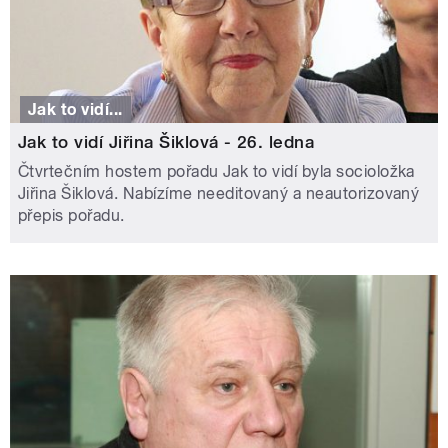
Jak to vidí...
Jak to vidí Jiřina Šiklová - 26. ledna
Čtvrtečním hostem pořadu Jak to vidí byla socioložka
Jiřina Šiklová. Nabízíme needitovaný a neautorizovaný
přepis pořadu.