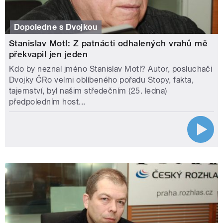
Dopoledne s Dvojkou
Stanislav Motl: Z patnácti odhalených vrahů mě
překvapil jen jeden
Kdo by neznal jméno Stanislav Motl? Autor, posluchači
Dvojky ČRo velmi oblíbeného pořadu Stopy, fakta,
tajemství, byl našim středečním (25. ledna)
předpoledním host...