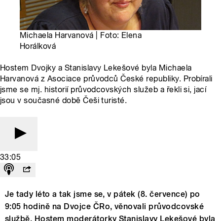
Michaela Harvanová | Foto: Elena
Horálková
Hostem Dvojky a Stanislavy Lekešové byla Michaela
Harvanová z Asociace průvodců České republiky. Probírali
jsme se mj. historií průvodcovských služeb a řekli si, jací
jsou v současné době Češi turisté.
33:05
Je tady léto a tak jsme se, v pátek (8. července) po
9:05 hodině na Dvojce ČRo, věnovali průvodcovské
službě. Hostem moderátorky Stanislavy Lekešové byla