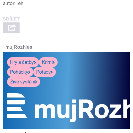
autor:
eh
mujRozhlas
Hry a četby
Krimi
Pohádky
Pořady
Živé vysílání