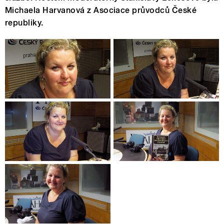
Michaela Harvanová z Asociace průvodců České
republiky.