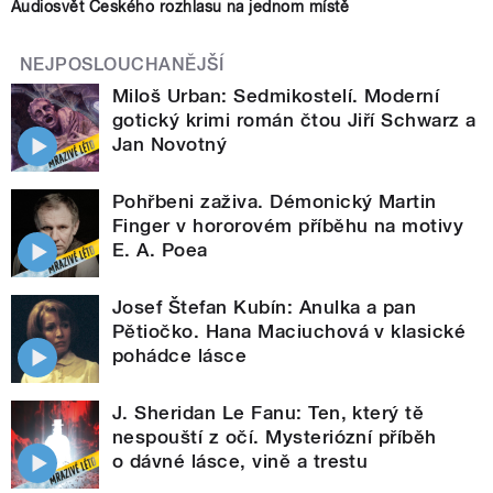
Audiosvět Českého rozhlasu na jednom místě
NEJPOSLOUCHANĚJŠÍ
Miloš Urban: Sedmikostelí. Moderní
gotický krimi román čtou Jiří Schwarz a
Jan Novotný
Pohřbeni zaživa. Démonický Martin
Finger v hororovém příběhu na motivy
E. A. Poea
Josef Štefan Kubín: Anulka a pan
Pětiočko. Hana Maciuchová v klasické
pohádce lásce
J. Sheridan Le Fanu: Ten, který tě
nespouští z očí. Mysteriózní příběh
o dávné lásce, vině a trestu