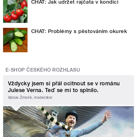
CHAT: Jak udržet rajčata v kondici
CHAT: Problémy s pěstováním okurek
E-SHOP ČESKÉHO ROZHLASU
Vždycky jsem si přál ocitnout se v románu
Julese Verna. Teď se mi to splnilo.
Václav Žmolík, moderátor