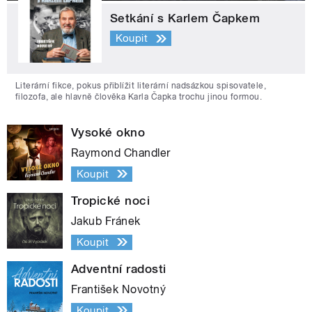
Setkání s Karlem Čapkem
Koupit
Literární fikce, pokus přiblížit literární nadsázkou spisovatele,
filozofa, ale hlavně člověka Karla Čapka trochu jinou formou.
Vysoké okno
Raymond Chandler
Koupit
Tropické noci
Jakub Fránek
Koupit
Adventní radosti
František Novotný
Koupit