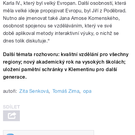
Karla IV., který byl velký Evropan. Další osobností, která
měla velké ideje propojovat Evropu, byl Jiří z Poděbrad.
Nutno ale jmenovat také Jana Amose Komenského,
osobnost spojenou se vzděláváním, který ve své
době aplikoval metody interaktivní výuky, o nichž se
dnes tolik diskutuje.
“
Další témata rozhovoru: kvalitní vzdělání pro všechny
regiony; nový akademický rok na vysokých školách;
uložení pamětní schránky v Klementinu pro další
generace.
autoři:
Zita Senková
,
Tomáš Zima
,
opa