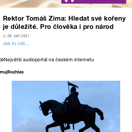
Rektor Tomáš Zima: Hledat své kořeny
je důležité. Pro člověka i pro národ
28. září 2021
Jak to vidí...
Největší audioportál na českém internetu