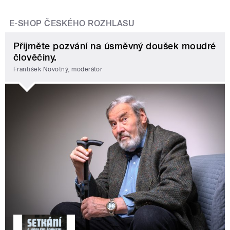
E-SHOP ČESKÉHO ROZHLASU
Přijměte pozvání na úsměvný doušek moudré
člověčiny.
František Novotný, moderátor