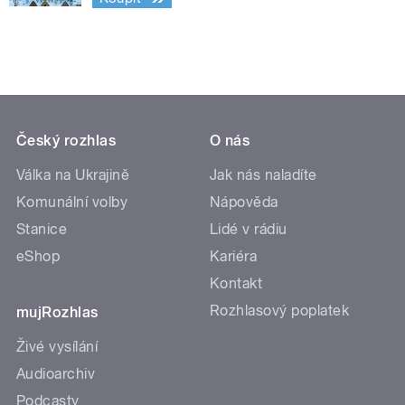
Český rozhlas
O nás
Válka na Ukrajině
Jak nás naladíte
Komunální volby
Nápověda
Stanice
Lidé v rádiu
eShop
Kariéra
Kontakt
Rozhlasový poplatek
mujRozhlas
Živé vysílání
Audioarchiv
Podcasty