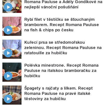
Romana Pauluse a Adély Gondíkové na
nejlepší vánoční pošušňání
Rybí filet v těstíčku se šťouchaným
bramborem. Recept Romana Pauluse
na fish & chips po česku
Kuřecí prsa se středomořskou
zeleninou. Recept Romana Pauluse na
ratatouille za hubičku
Polévka minestrone. Recept Romana
Pauluse na italskou bramboračku za
hubičku
Špagety s rajčaty a lilkem. Recept
Romana Pauluse na pravé italské
těstoviny za hubičku