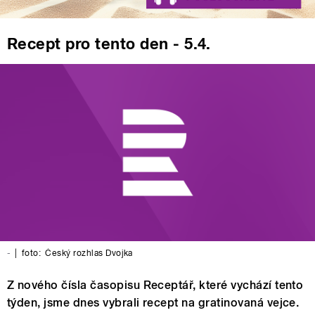
Recept pro tento den - 5.4.
-
|
foto:
Český rozhlas Dvojka
Z nového čísla časopisu Receptář, které vychází tento
týden, jsme dnes vybrali recept na gratinovaná vejce.