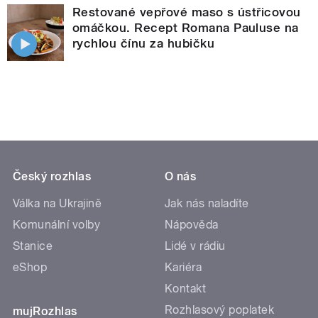
Restované vepřové maso s ústřicovou
omáčkou. Recept Romana Pauluse na
rychlou čínu za hubičku
Český rozhlas
O nás
Válka na Ukrajině
Jak nás naladíte
Komunální volby
Nápověda
Stanice
Lidé v rádiu
eShop
Kariéra
Kontakt
Rozhlasový poplatek
mujRozhlas