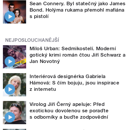
Sean Connery. Byl statečný jako James
Bond. Holýma rukama přemohl mafiána
s pistolí
NEJPOSLOUCHANĚJŠÍ
Miloš Urban: Sedmikostelí. Moderní
gotický krimi román čtou Jiří Schwarz a
Jan Novotný
Interiérová designérka Gabriela
Hámová: S čím bojuju, jsou inspirace
z internetu
Virolog Jiří Černý apeluje: Před
exotickou dovolenou se poraďte
s odborníky a buďte zodpovědní