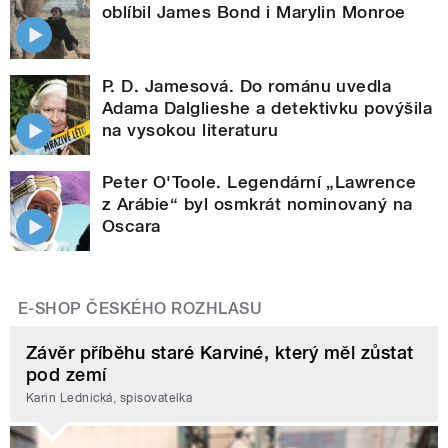
oblíbil James Bond i Marylin Monroe
P. D. Jamesová. Do románu uvedla
Adama Dalglieshe a detektivku povýšila
na vysokou literaturu
Peter O'Toole. Legendární „Lawrence
z Arábie“ byl osmkrát nominovaný na
Oscara
E-SHOP ČESKÉHO ROZHLASU
Závěr příběhu staré Karviné, který měl zůstat
pod zemí
Karin Lednická, spisovatelka