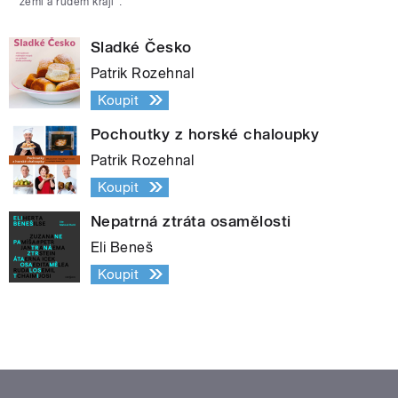
zemi a rudém kraji“.
Sladké Česko
Patrik Rozehnal
Koupit
Pochoutky z horské chaloupky
Patrik Rozehnal
Koupit
Nepatrná ztráta osamělosti
Eli Beneš
Koupit