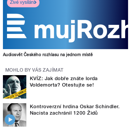
Živé vysílání
Audiosvět Českého rozhlasu na jednom místě
MOHLO BY VÁS ZAJÍMAT
KVÍZ: Jak dobře znáte lorda
Voldemorta? Otestujte se!
Kontroverzní hrdina Oskar Schindler.
Nacista zachránil 1200 Židů