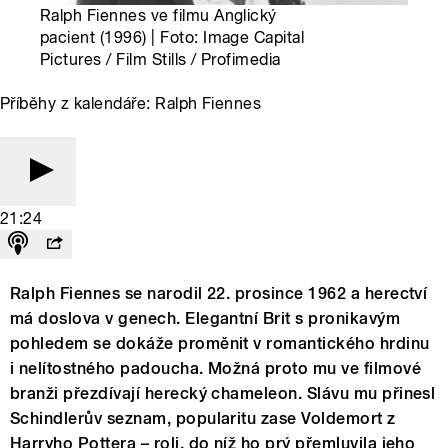
Ralph Fiennes ve filmu Anglický
pacient (1996) | Foto: Image Capital
Pictures / Film Stills / Profimedia
Příběhy z kalendáře: Ralph Fiennes
21:24
Ralph Fiennes se narodil 22. prosince 1962 a herectví
má doslova v genech. Elegantní Brit s pronikavým
pohledem se dokáže proměnit v romantického hrdinu
i nelítostného padoucha. Možná proto mu ve filmové
branži přezdívají herecký chameleon. Slávu mu přinesl
Schindlerův seznam, popularitu zase Voldemort z
Harryho Pottera – roli, do níž ho prý přemluvila jeho