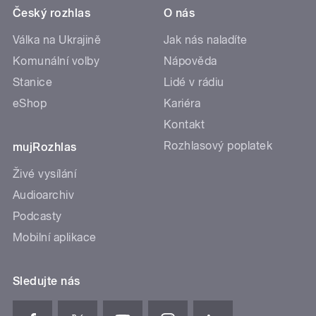
Český rozhlas
O nás
Válka na Ukrajině
Jak nás naladíte
Komunální volby
Nápověda
Stanice
Lidé v rádiu
eShop
Kariéra
Kontakt
Rozhlasový poplatek
mujRozhlas
Živé vysílání
Audioarchiv
Podcasty
Mobilní aplikace
Sledujte nás