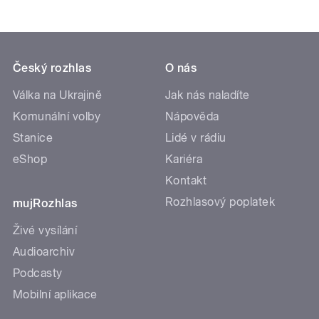
Český rozhlas
O nás
Válka na Ukrajině
Jak nás naladíte
Komunální volby
Nápověda
Stanice
Lidé v rádiu
eShop
Kariéra
Kontakt
Rozhlasový poplatek
mujRozhlas
Živé vysílání
Audioarchiv
Podcasty
Mobilní aplikace