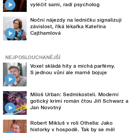
vyléčit sami, radí psycholog
Noční nájezdy na ledničku signalizují
závislost, říká lékařka Kateřina
Cajthamlová
NEJPOSLOUCHANĚJŠÍ
Voxel skládá hity a míchá parfémy.
S jednou vůní ale marně bojuje
Miloš Urban: Sedmikostelí. Moderní
gotický krimi román čtou Jiří Schwarz a
Jan Novotný
Robert Mikluš v roli Othella: Jako
historky v hospodě. Tak by se měl