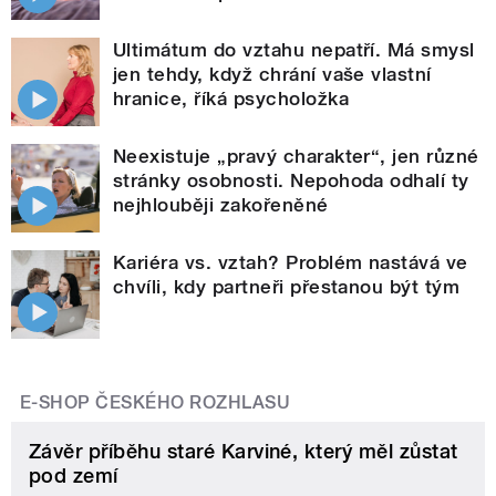
Ultimátum do vztahu nepatří. Má smysl
jen tehdy, když chrání vaše vlastní
hranice, říká psycholožka
Neexistuje „pravý charakter“, jen různé
stránky osobnosti. Nepohoda odhalí ty
nejhlouběji zakořeněné
Kariéra vs. vztah? Problém nastává ve
chvíli, kdy partneři přestanou být tým
E-SHOP ČESKÉHO ROZHLASU
Závěr příběhu staré Karviné, který měl zůstat
pod zemí