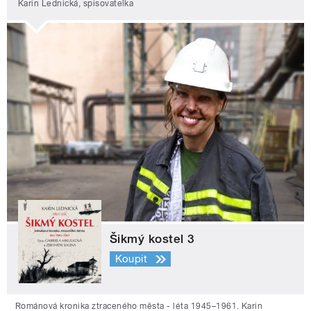
Karin Lednická, spisovatelka
Šikmý kostel 3
Koupit
Románová kronika ztraceného města - léta 1945–1961. Karin