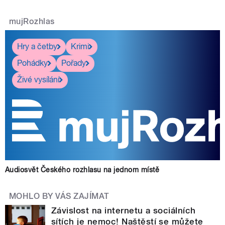
mujRozhlas
Hry a četby
Krimi
Pohádky
Pořady
Živé vysílání
Audiosvět Českého rozhlasu na jednom místě
MOHLO BY VÁS ZAJÍMAT
Závislost na internetu a sociálních
sítích je nemoc! Naštěstí se můžete