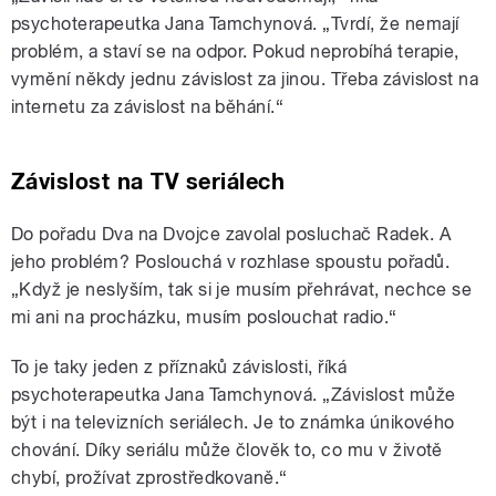
psychoterapeutka Jana Tamchynová. „Tvrdí, že nemají
problém, a staví se na odpor. Pokud neprobíhá terapie,
vymění někdy jednu závislost za jinou. Třeba závislost na
internetu za závislost na běhání.“
Závislost na TV seriálech
Do pořadu Dva na Dvojce zavolal posluchač Radek. A
jeho problém? Poslouchá v rozhlase spoustu pořadů.
„Když je neslyším, tak si je musím přehrávat, nechce se
mi ani na procházku, musím poslouchat radio.“
To je taky jeden z příznaků závislosti, říká
psychoterapeutka Jana Tamchynová. „Závislost může
být i na televizních seriálech. Je to známka únikového
chování. Díky seriálu může člověk to, co mu v životě
chybí, prožívat zprostředkovaně.“