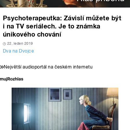
Psychoterapeutka: Závislí můžete být
i na TV seriálech. Je to známka
únikového chování
22. leden 2019
Dva na Dvojce
Největší audioportál na českém internetu