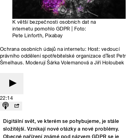
K větší bezpečnosti osobních dat na
internetu pomohlo GDPR | Foto:
Pete Linforth, Pixabay
Ochrana osobních údajů na internetu: Host: vedoucí
právního oddělení spotřebitelské organizace dTest Petr
Šmelhaus. Moderují Šárka Volemanová a Jiří Holoubek
22:14
Digitální svět, ve kterém se pohybujeme, je stále
složitější. Vznikají nové otázky a nové problémy.
Obecné nařízení známé pod názvem GDPR se je