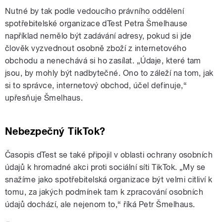
Nutné by tak podle vedoucího právního oddělení
spotřebitelské organizace dTest Petra Šmelhause
například nemělo být zadávání adresy, pokud si jde
člověk vyzvednout osobně zboží z internetového
obchodu a nenechává si ho zasílat. „Údaje, které tam
jsou, by mohly být nadbytečné. Ono to záleží na tom, jak
si to správce, internetový obchod, účel definuje,“
upřesňuje Šmelhaus.
Nebezpečný TikTok?
Časopis dTest se také připojil v oblasti ochrany osobních
údajů k hromadné akci proti sociální síti TikTok. „My se
snažíme jako spotřebitelská organizace být velmi citliví k
tomu, za jakých podmínek tam k zpracování osobních
údajů dochází, ale nejenom to,“ říká Petr Šmelhaus.