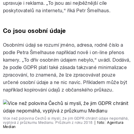
upravuje i reklama. „To jsou asi nejběžnější cíle
poskytovatelů na internetu,“ říká Petr Šmelhaus.
Co jsou osobní údaje
Osobními údaji se rozumí jméno, adresa, rodné číslo a
podle Petra Šmelhause například nově i on-line přenos
kamery. „To dřív osobním údajem nebylo,“ uvádí. Dodává,
že podle GDPR platí také zásada takzvané minimalizace
zpracování, to znamená, že lze zpracovávat pouze
určené osobní údaje a ne nic navíc. Příkladem může být
například kopírování údajů z občanského průkazu.
Více než polovina Čechů si myslí, že jim GDPR chránit údaje nepomáhá,
vyplývá z průzkumu Medianu. Průzkum z roku 2018
|
foto:
Agentura
Median