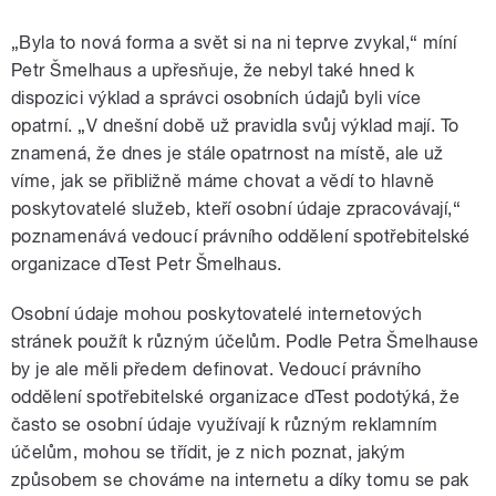
„Byla to nová forma a svět si na ni teprve zvykal,“ míní
Petr Šmelhaus a upřesňuje, že nebyl také hned k
dispozici výklad a správci osobních údajů byli více
opatrní. „V dnešní době už pravidla svůj výklad mají. To
znamená, že dnes je stále opatrnost na místě, ale už
víme, jak se přibližně máme chovat a vědí to hlavně
poskytovatelé služeb, kteří osobní údaje zpracovávají,“
poznamenává vedoucí právního oddělení spotřebitelské
organizace dTest Petr Šmelhaus.
Osobní údaje mohou poskytovatelé internetových
stránek použít k různým účelům. Podle Petra Šmelhause
by je ale měli předem definovat. Vedoucí právního
oddělení spotřebitelské organizace dTest podotýká, že
často se osobní údaje využívají k různým reklamním
účelům, mohou se třídit, je z nich poznat, jakým
způsobem se chováme na internetu a díky tomu se pak