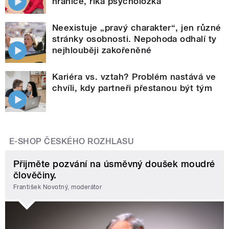
hranice, říká psycholožka
Neexistuje „pravý charakter“, jen různé
stránky osobnosti. Nepohoda odhalí ty
nejhlouběji zakořeněné
Kariéra vs. vztah? Problém nastává ve
chvíli, kdy partneři přestanou být tým
E-SHOP ČESKÉHO ROZHLASU
Přijměte pozvání na úsměvný doušek moudré
člověčiny.
František Novotný, moderátor