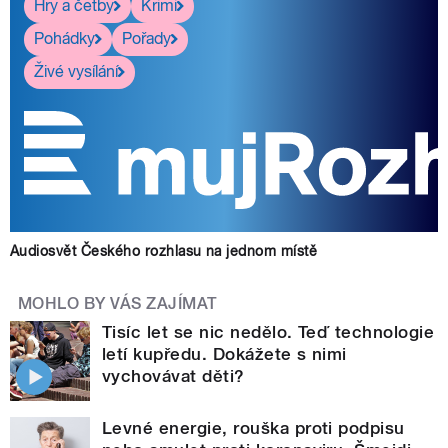
Hry a četby
Krimi
Pohádky
Pořady
Živé vysílání
Audiosvět Českého rozhlasu na jednom místě
MOHLO BY VÁS ZAJÍMAT
Tisíc let se nic nedělo. Teď technologie
letí kupředu. Dokážete s nimi
vychovávat děti?
Levné energie, rouška proti podpisu