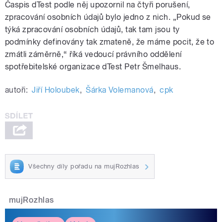
Časpis dTest podle něj upozornil na čtyři porušení,
zpracování osobních údajů bylo jedno z nich. „Pokud se
týká zpracování osobních údajů, tak tam jsou ty
podmínky definovány tak zmateně, že máme pocit, že to
zmátli záměrně,“ říká vedoucí právního oddělení
spotřebitelské organizace dTest Petr Šmelhaus.
autoři:
Jiří Holoubek
,
Šárka Volemanová
,
cpk
Všechny díly pořadu na mujRozhlas
mujRozhlas