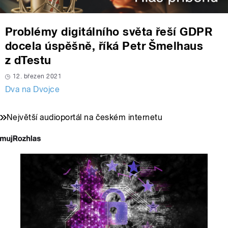
Problémy digitálního světa řeší GDPR
docela úspěšně, říká Petr Šmelhaus
z dTestu
12. březen 2021
Dva na Dvojce
Největší audioportál na českém internetu