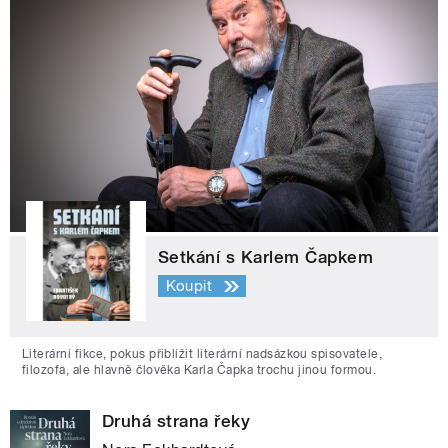
Setkání s Karlem Čapkem
Koupit
Literární fikce, pokus přiblížit literární nadsázkou spisovatele,
filozofa, ale hlavně člověka Karla Čapka trochu jinou formou.
Druhá strana řeky