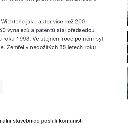
 Wichterle jako autor více než 200
50 vynálezů a patentů stal předsedou
o roku 1993. Ve stejném roce po něm byl
e. Zemřel v nedožitých 85 letech roku
iální stavebnice poslali komunisti