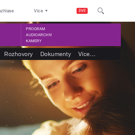
ozhlase
Více
ŽIVĚ
PROGRAM
AUDIOARCHIV
KAMERY
Rozhovory
Dokumenty
Více
…