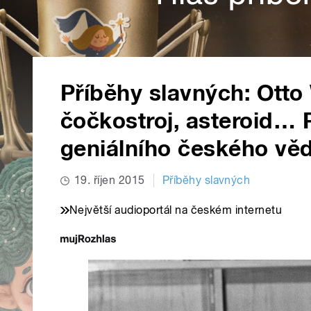
Příběhy slavných: Otto 
čočkostroj, asteroid… 
geniálního českého vě
19. říjen 2015
Příběhy slavných
Největší audioportál na českém internetu