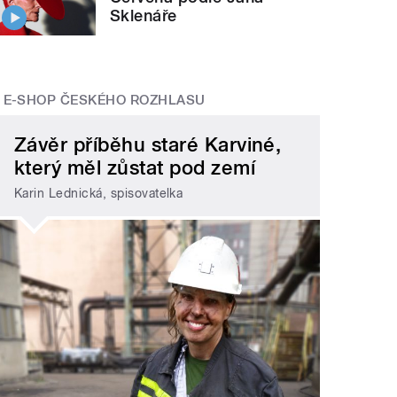
Sklenáře
E-SHOP ČESKÉHO ROZHLASU
Závěr příběhu staré Karviné,
který měl zůstat pod zemí
Karin Lednická, spisovatelka