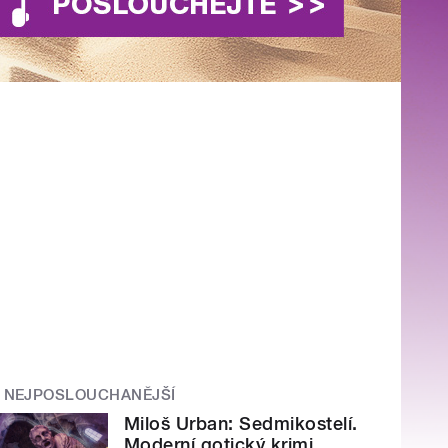
NEJPOSLOUCHANĚJŠÍ
Miloš Urban: Sedmikostelí.
Moderní gotický krimi