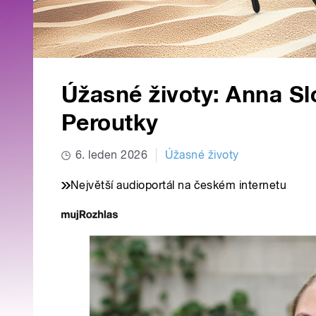
Úžasné životy: Anna S
Peroutky
6. leden 2026
Úžasné životy
Největší audioportál na českém internetu