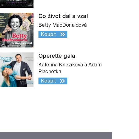
Co život dal a vzal
Betty MacDonaldová
Koupit
Operette gala
Kateřina Kněžíková a Adam
Plachetka
Koupit