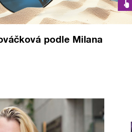
lováčková podle Milana