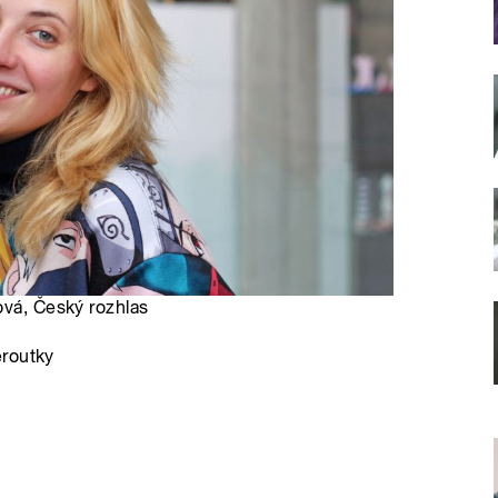
ová, Český rozhlas
eroutky