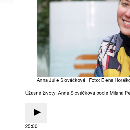
Anna Julie Slováčková | Foto: Elena Horálk
Úžasné životy: Anna Slováčková podle Milana P
25:00