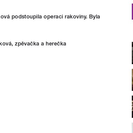
ová podstoupila operaci rakoviny. Byla
ková, zpěvačka a herečka