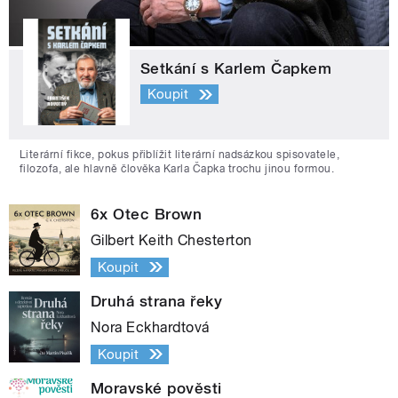
Setkání s Karlem Čapkem
Koupit
Literární fikce, pokus přiblížit literární nadsázkou spisovatele,
filozofa, ale hlavně člověka Karla Čapka trochu jinou formou.
6x Otec Brown
Gilbert Keith Chesterton
Koupit
Druhá strana řeky
Nora Eckhardtová
Koupit
Moravské pověsti