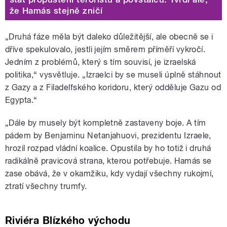
že Hamás stejně zničí
„Druhá fáze měla být daleko důležitější, ale obecně se i
dříve spekulovalo, jestli jejím směrem příměří vykročí.
Jedním z problémů, který s tím souvisí, je izraelská
politika,“ vysvětluje. „Izraelci by se museli úplně stáhnout
z Gazy a z Filadelfského koridoru, který odděluje Gazu od
Egypta.“
„Dále by musely být kompletně zastaveny boje. A tím
pádem by Benjaminu Netanjahuovi, prezidentu Izraele,
hrozil rozpad vládní koalice. Opustila by ho totiž i druhá
radikálně pravicová strana, kterou potřebuje. Hamás se
zase obává, že v okamžiku, kdy vydají všechny rukojmí,
ztratí všechny trumfy.
Riviéra Blízkého východu