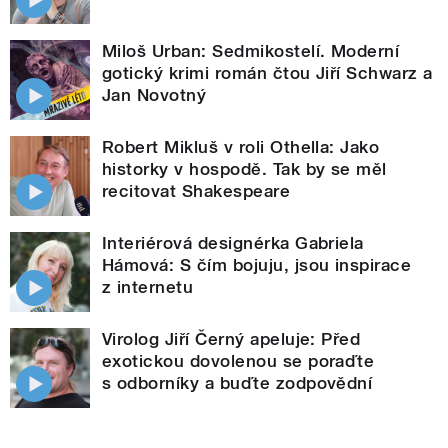
Miloš Urban: Sedmikostelí. Moderní
gotický krimi román čtou Jiří Schwarz a
Jan Novotný
Robert Mikluš v roli Othella: Jako
historky v hospodě. Tak by se měl
recitovat Shakespeare
Interiérová designérka Gabriela
Hámová: S čím bojuju, jsou inspirace
z internetu
Virolog Jiří Černý apeluje: Před
exotickou dovolenou se poraďte
s odborníky a buďte zodpovědní