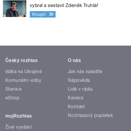
vybral a sestavil Zdeněk Truhlář
Koupit
Český rozhlas
O nás
Válka na Ukrajině
Jak nás naladíte
Komunální volby
Nápověda
Stanice
Lidé v rádiu
eShop
Kariéra
Kontakt
Rozhlasový poplatek
mujRozhlas
Živé vysílání