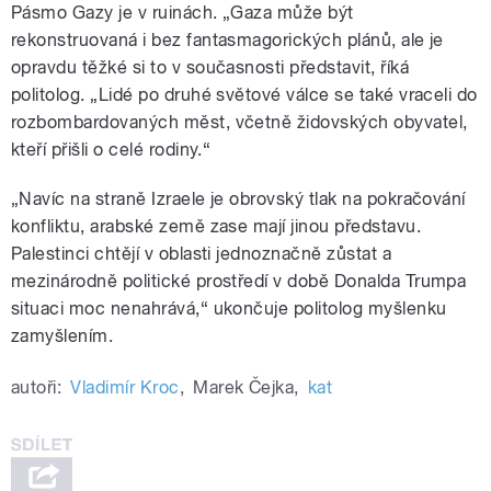
Pásmo Gazy je v ruinách. „Gaza může být
rekonstruovaná i bez fantasmagorických plánů, ale je
opravdu těžké si to v současnosti představit, říká
politolog. „Lidé po druhé světové válce se také vraceli do
rozbombardovaných měst, včetně židovských obyvatel,
kteří přišli o celé rodiny.“
„Navíc na straně Izraele je obrovský tlak na pokračování
konfliktu, arabské země zase mají jinou představu.
Palestinci chtějí v oblasti jednoznačně zůstat a
mezinárodně politické prostředí v době Donalda Trumpa
situaci moc nenahrává,“ ukončuje politolog myšlenku
zamyšlením.
autoři:
Vladimír Kroc
,
Marek Čejka
,
kat