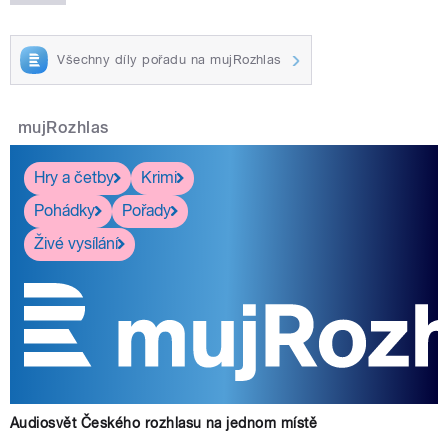
Všechny díly pořadu na mujRozhlas
mujRozhlas
Hry a četby
Krimi
Pohádky
Pořady
Živé vysílání
Audiosvět Českého rozhlasu na jednom místě