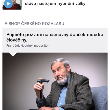
stává nástojem hybridní války
E-SHOP ČESKÉHO ROZHLASU
Přijměte pozvání na úsměvný doušek moudré
člověčiny.
František Novotný, moderátor