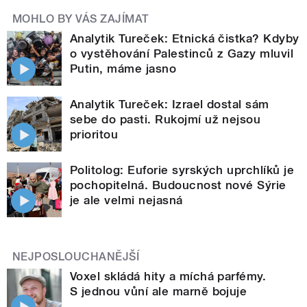
MOHLO BY VÁS ZAJÍMAT
Analytik Tureček: Etnická čistka? Kdyby
o vystěhování Palestinců z Gazy mluvil
Putin, máme jasno
Analytik Tureček: Izrael dostal sám
sebe do pasti. Rukojmí už nejsou
prioritou
Politolog: Euforie syrských uprchlíků je
pochopitelná. Budoucnost nové Sýrie
je ale velmi nejasná
NEJPOSLOUCHANĚJŠÍ
Voxel skládá hity a míchá parfémy.
S jednou vůní ale marně bojuje