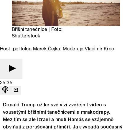
Břišní tanečnice | Foto:
Shutterstock
Host: politolog Marek Čejka. Moderuje Vladimír Kroc
25:35
Donald Trump už ke své vizi zveřejnil video s
vousatými břišními tanečnicemi a mrakodrapy.
Mezitím se ale Izrael a hnutí Hamás se vzájemně
obviňují z porušování příměří. Jak vypadá současný