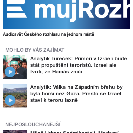
Audiosvět Českého rozhlasu na jednom místě
MOHLO BY VÁS ZAJÍMAT
Analytik Tureček: Příměří v Izraeli bude
stát propuštění teroristů. Izrael ale
tvrdí, že Hamás zničí
Analytik: Válka na Západním břehu by
byla horší než Gaza. Přesto se Izrael
staví k teroru laxně
NEJPOSLOUCHANĚJŠÍ
Miloš Urban: Sedmikostelí. Moderní