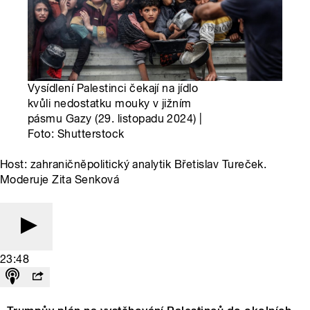
Vysídlení Palestinci čekají na jídlo
kvůli nedostatku mouky v jižním
pásmu Gazy (29. listopadu 2024) |
Foto: Shutterstock
Host: zahraničněpolitický analytik Břetislav Tureček.
Moderuje Zita Senková
23:48