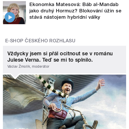
Ekonomka Matesová: Báb al-Mandab
jako druhý Hormuz? Blokování úžin se
stává nástojem hybridní války
E-SHOP ČESKÉHO ROZHLASU
Vždycky jsem si přál ocitnout se v románu
Julese Verna. Teď se mi to splnilo.
Václav Žmolík, moderátor