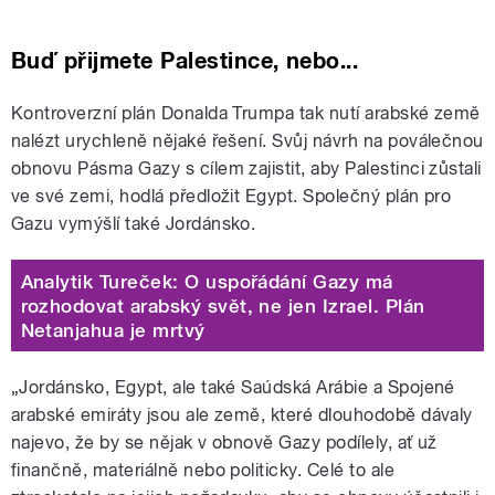
Buď přijmete Palestince, nebo...
Kontroverzní plán Donalda Trumpa tak nutí arabské země
nalézt urychleně nějaké řešení. Svůj návrh na poválečnou
obnovu Pásma Gazy s cílem zajistit, aby Palestinci zůstali
ve své zemi, hodlá předložit Egypt. Společný plán pro
Gazu vymýšlí také Jordánsko.
Analytik Tureček: O uspořádání Gazy má
rozhodovat arabský svět, ne jen Izrael. Plán
Netanjahua je mrtvý
„Jordánsko, Egypt, ale také Saúdská Arábie a Spojené
arabské emiráty jsou ale země, které dlouhodobě dávaly
najevo, že by se nějak v obnově Gazy podílely, ať už
finančně, materiálně nebo politicky. Celé to ale