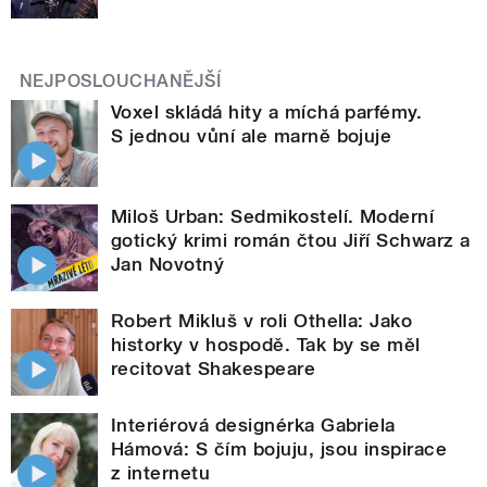
NEJPOSLOUCHANĚJŠÍ
Voxel skládá hity a míchá parfémy.
S jednou vůní ale marně bojuje
Miloš Urban: Sedmikostelí. Moderní
gotický krimi román čtou Jiří Schwarz a
Jan Novotný
Robert Mikluš v roli Othella: Jako
historky v hospodě. Tak by se měl
recitovat Shakespeare
Interiérová designérka Gabriela
Hámová: S čím bojuju, jsou inspirace
z internetu