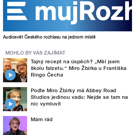
Audiosvět Českého rozhlasu na jednom místě
MOHLO BY VÁS ZAJÍMAT
Tajný recept na úspěch? „Měl jsem
školu falzetu.“ Miro Žbirka u Františka
Ringo Čecha
Podle Miro Žbirky má Abbey Road
Studios jedinou vadu: Nejde se tam na
nic vymluvit
Mám rád