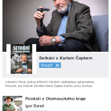
Setkání s Karlem Čapkem
Koupit
Literární fikce, pokus přiblížit literární nadsázkou spisovatele,
filozofa, ale hlavně člověka Karla Čapka trochu jinou formou.
Pověsti z Olomouckého kraje
Igor Bareš