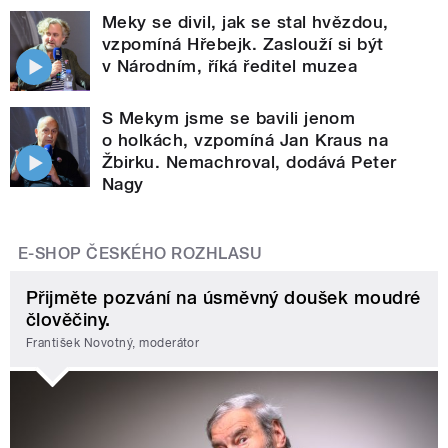
Meky se divil, jak se stal hvězdou,
vzpomíná Hřebejk. Zaslouží si být
v Národním, říká ředitel muzea
S Mekym jsme se bavili jenom
o holkách, vzpomíná Jan Kraus na
Žbirku. Nemachroval, dodává Peter
Nagy
E-SHOP ČESKÉHO ROZHLASU
Přijměte pozvání na úsměvný doušek moudré
člověčiny.
František Novotný, moderátor