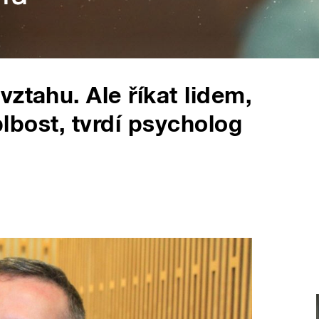
ztahu. Ale říkat lidem,
 blbost, tvrdí psycholog