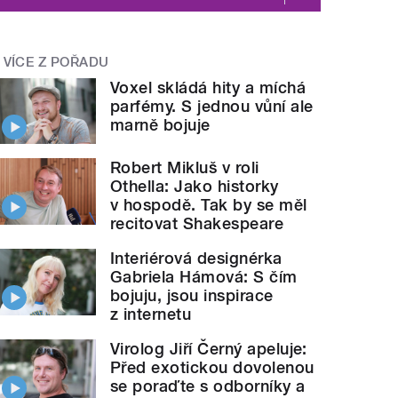
VÍCE Z POŘADU
Voxel skládá hity a míchá
parfémy. S jednou vůní ale
marně bojuje
Robert Mikluš v roli
Othella: Jako historky
v hospodě. Tak by se měl
recitovat Shakespeare
Interiérová designérka
Gabriela Hámová: S čím
bojuju, jsou inspirace
z internetu
Virolog Jiří Černý apeluje:
Před exotickou dovolenou
se poraďte s odborníky a