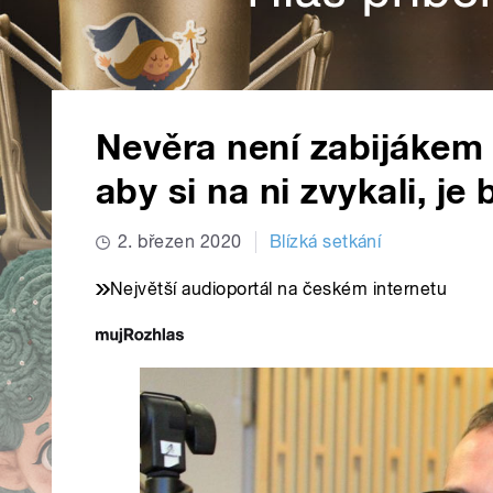
Nevěra není zabijákem v
aby si na ni zvykali, je
2. březen 2020
Blízká setkání
Největší audioportál na českém internetu