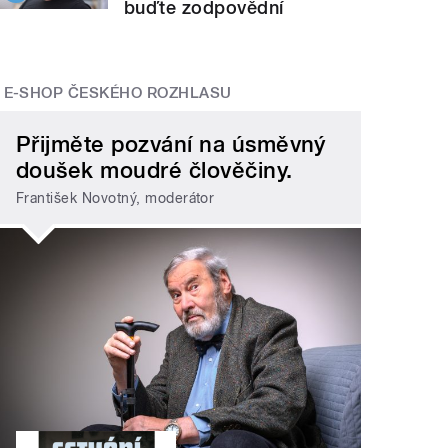
buďte zodpovědní
E-SHOP ČESKÉHO ROZHLASU
Přijměte pozvání na úsměvný
doušek moudré člověčiny.
František Novotný, moderátor