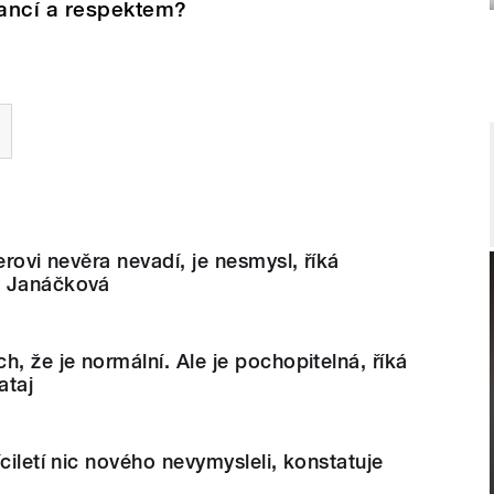
rancí a respektem?
erovi nevěra nevadí, je nesmysl, říká
a Janáčková
h, že je normální. Ale je pochopitelná, říká
ataj
ciletí nic nového nevymysleli, konstatuje