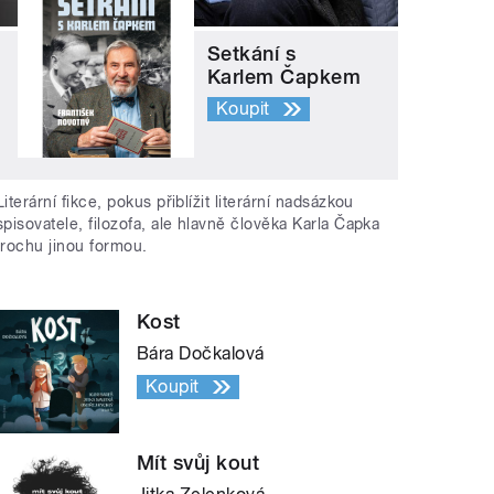
Setkání s
Karlem Čapkem
Koupit
Literární fikce, pokus přiblížit literární nadsázkou
spisovatele, filozofa, ale hlavně člověka Karla Čapka
trochu jinou formou.
Kost
Bára Dočkalová
Koupit
Mít svůj kout