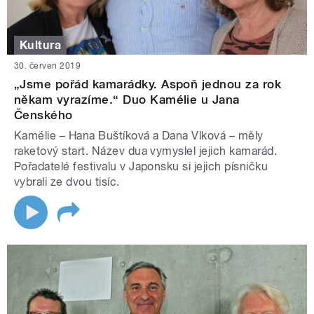
Kultura
30. červen 2019
„Jsme pořád kamarádky. Aspoň jednou za rok
někam vyrazíme.“ Duo Kamélie u Jana
Čenského
Kamélie – Hana Buštíková a Dana Vlková – měly
raketový start. Název dua vymyslel jejich kamarád.
Pořadatelé festivalu v Japonsku si jejich písničku
vybrali ze dvou tisíc.