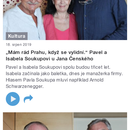
Kultura
18. srpen 2019
„Mám rád Prahu, když se vylidní.“ Pavel a
Isabela Soukupovi u Jana Čenského
Pavel a Isabela Soukupovi spolu budou třicet let.
Isabela začínala jako baletka, dnes je manažerka firmy.
Hlasem Pavla Soukupa mluví například Arnold
Schwarzenegger.