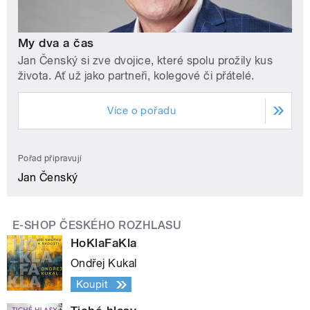
My dva a čas
Jan Čenský si zve dvojice, které spolu prožily kus
života. Ať už jako partneři, kolegové či přátelé.
Více o pořadu
Pořad připravují
Jan Čenský
E-SHOP ČESKÉHO ROZHLASU
HoKlaFaKla
Ondřej Kukal
Koupit