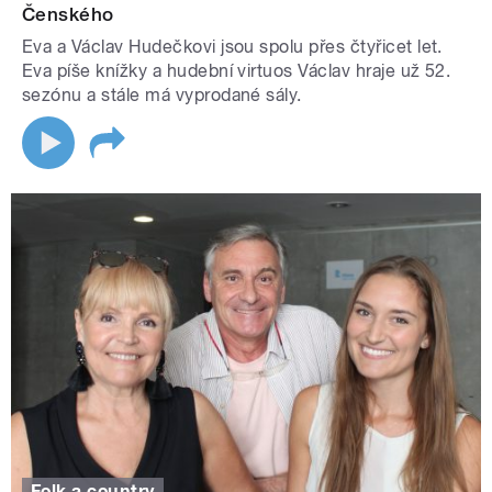
Čenského
Eva a Václav Hudečkovi jsou spolu přes čtyřicet let.
Eva píše knížky a hudební virtuos Václav hraje už 52.
sezónu a stále má vyprodané sály.
Folk a country