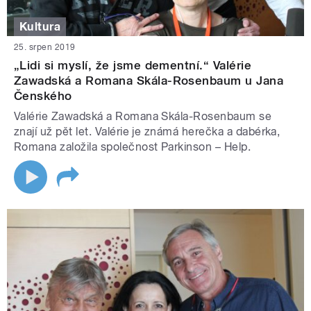
Kultura
25. srpen 2019
„Lidi si myslí, že jsme dementní.“ Valérie
Zawadská a Romana Skála-Rosenbaum u Jana
Čenského
Valérie Zawadská a Romana Skála-Rosenbaum se
znají už pět let. Valérie je známá herečka a dabérka,
Romana založila společnost Parkinson – Help.