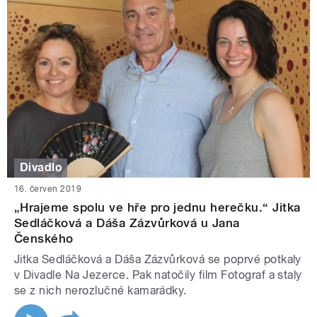
Divadlo
16. červen 2019
„Hrajeme spolu ve hře pro jednu herečku.“ Jitka
Sedláčková a Dáša Zázvůrková u Jana
Čenského
Jitka Sedláčková a Dáša Zázvůrková se poprvé potkaly
v Divadle Na Jezerce. Pak natočily film Fotograf a staly
se z nich nerozlučné kamarádky.