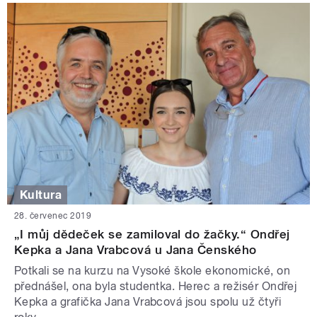
Kultura
28. červenec 2019
„I můj dědeček se zamiloval do žačky.“ Ondřej
Kepka a Jana Vrabcová u Jana Čenského
Potkali se na kurzu na Vysoké škole ekonomické, on
přednášel, ona byla studentka. Herec a režisér Ondřej
Kepka a grafička Jana Vrabcová jsou spolu už čtyři