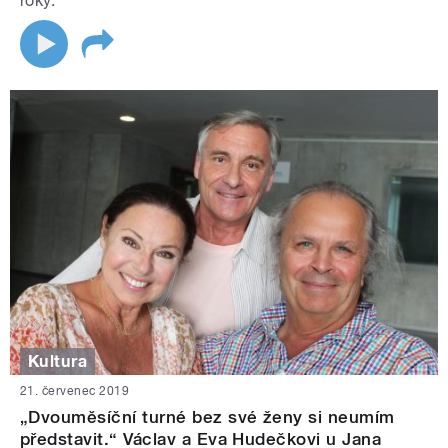
roky.
Kultura
21. červenec 2019
„Dvouměsíční turné bez své ženy si neumím
představit.“ Václav a Eva Hudečkovi u Jana