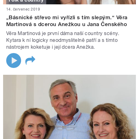
14. červenec 2019
„Básnické střevo mi vyřízli s tím slepým.“ Věra
Martinová s dcerou Anežkou u Jana Čenského
Věra Martinová je první dáma naší country scény.
Kytara k ní logicky neodmyslitelně patří a s tímto
nástrojem koketuje i její dcera Anežka.