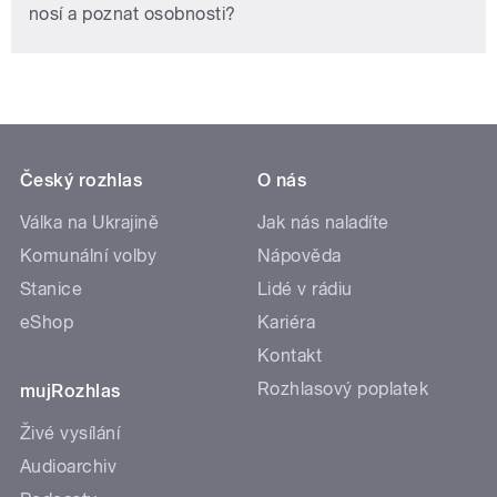
nosí a poznat osobnosti?
Český rozhlas
O nás
Válka na Ukrajině
Jak nás naladíte
Komunální volby
Nápověda
Stanice
Lidé v rádiu
eShop
Kariéra
Kontakt
Rozhlasový poplatek
mujRozhlas
Živé vysílání
Audioarchiv