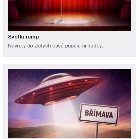
Světla ramp
Návraty do zlatých časů populární hudby.