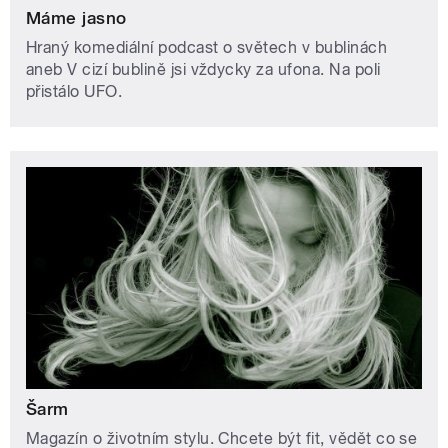
Máme jasno
Hraný komediální podcast o světech v bublinách
aneb V cizí bublině jsi vždycky za ufona. Na poli
přistálo UFO.
Šarm
Magazín o životním stylu. Chcete být fit, vědět co se