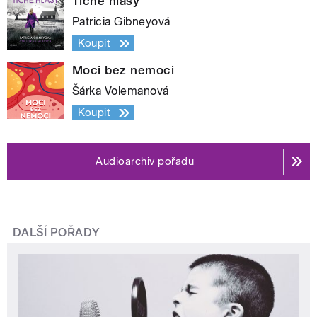
Tiché hlasy
Patricia Gibneyová
Koupit
Moci bez nemoci
Šárka Volemanová
Koupit
Audioarchiv pořadu
DALŠÍ POŘADY