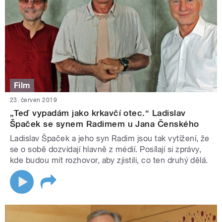
Film
23. červen 2019
„Teď vypadám jako krkavčí otec.“ Ladislav
Špaček se synem Radimem u Jana Čenského
Ladislav Špaček a jeho syn Radim jsou tak vytížení, že
se o sobě dozvídají hlavně z médií. Posílají si zprávy,
kde budou mít rozhovor, aby zjistili, co ten druhý dělá.