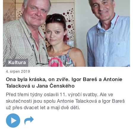
Kultura
4. srpen 2019
Ona byla kráska, on zvíře. Igor Bareš a Antonie
Talacková u Jana Čenského
Před třemi týdny oslavili 11. výročí svatby. Ale ve
skutečnosti jsou spolu Antonie Talacková a Igor Bareš
už přes dvacet let a mají dvě děti.