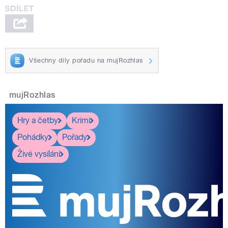
Všechny díly pořadu na mujRozhlas
mujRozhlas
Hry a četby
Krimi
Pohádky
Pořady
Živé vysílání