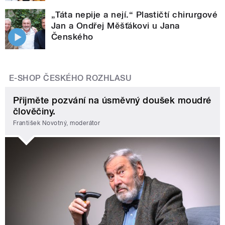
„Táta nepije a nejí.“ Plastičtí chirurgové
Jan a Ondřej Měšťákovi u Jana
Čenského
E-SHOP ČESKÉHO ROZHLASU
Přijměte pozvání na úsměvný doušek moudré
člověčiny.
František Novotný, moderátor