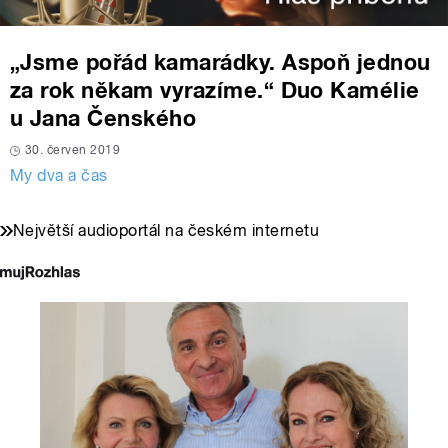
„Jsme pořád kamarádky. Aspoň jednou
za rok někam vyrazíme.“ Duo Kamélie
u Jana Čenského
30. červen 2019
My dva a čas
Největší audioportál na českém internetu