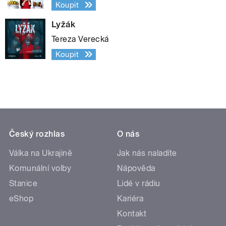
Koupit
Lyžák
Tereza Verecká
Koupit
Český rozhlas
O nás
Válka na Ukrajině
Jak nás naladíte
Komunální volby
Nápověda
Stanice
Lidé v rádiu
eShop
Kariéra
Kontakt