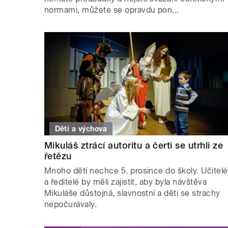
normami, můžete se opravdu pon...
Děti a výchova
Mikuláš ztrácí autoritu a čerti se utrhli ze
řetězu
Mnoho dětí nechce 5. prosince do školy. Učitelé
a ředitelé by měli zajistit, aby byla návštěva
Mikuláše důstojná, slavnostní a děti se strachy
nepočurávaly.