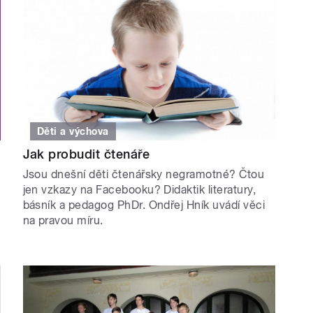
Děti a výchova
t
Jak probudit čtenáře
Jsou dnešní děti čtenářsky negramotné? Čtou
jen vzkazy na Facebooku? Didaktik literatury,
básník a pedagog PhDr. Ondřej Hník uvádí věci
na pravou míru.