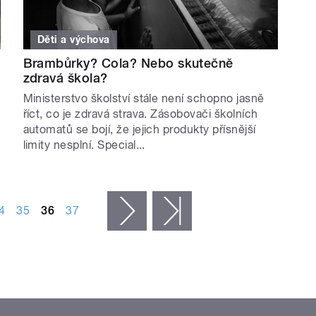
Děti a výchova
Brambůrky? Cola? Nebo skutečně
zdravá škola?
Ministerstvo školství stále není schopno jasně
říct, co je zdravá strava. Zásobovači školních
automatů se bojí, že jejich produkty přísnější
limity nesplní. Special...
4
35
36
37
následující ›
poslední »