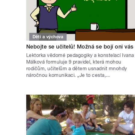
Děti a výchova
Nebojte se učitelů! Možná se bojí oni vás
Lektorka vědomé pedagogiky a konstelací Ivana
Málková formuluje 9 pravidel, která mohou
rodičům, učitelům a dětem usnadnit mnohdy
náročnou komunikaci. „Je to cesta,...