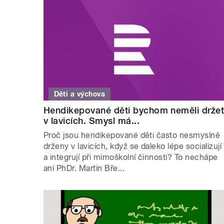
Děti a výchova
Hendikepované děti bychom neměli drže
v lavicích. Smysl má...
Proč jsou hendikepované děti často nesmyslně
drženy v lavicích, když se daleko lépe socializují
a integrují při mimoškolní činnosti? To nechápe
ani PhDr. Martin Bře...