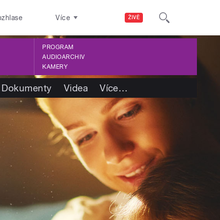
ozhlase
Více
ŽIVĚ
PROGRAM
AUDIOARCHIV
KAMERY
Dokumenty
Videa
Více
…