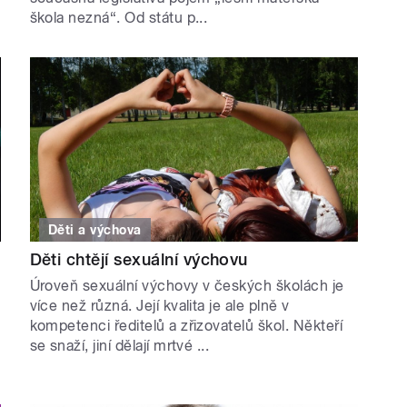
škola nezná“. Od státu p...
Děti a výchova
Děti chtějí sexuální výchovu
Úroveň sexuální výchovy v českých školách je
více než různá. Její kvalita je ale plně v
kompetenci ředitelů a zřizovatelů škol. Někteří
se snaží, jiní dělají mrtvé ...