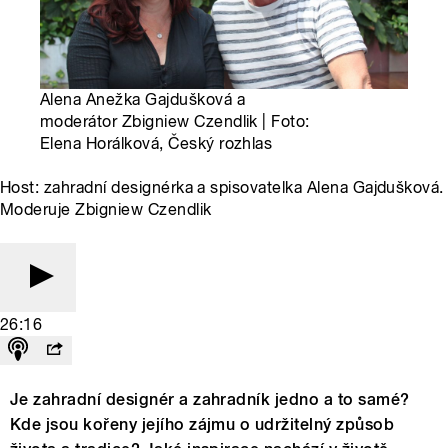
Alena Anežka Gajdušková a
moderátor Zbigniew Czendlik | Foto:
Elena Horálková, Český rozhlas
Host: zahradní designérka a spisovatelka Alena Gajdušková.
Moderuje Zbigniew Czendlik
26:16
Je zahradní designér a zahradník jedno a to samé?
Kde jsou kořeny jejího zájmu o udržitelný způsob