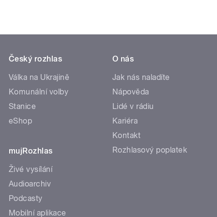
Český rozhlas
O nás
Válka na Ukrajině
Jak nás naladíte
Komunální volby
Nápověda
Stanice
Lidé v rádiu
eShop
Kariéra
Kontakt
Rozhlasový poplatek
mujRozhlas
Živé vysílání
Audioarchiv
Podcasty
Mobilní aplikace