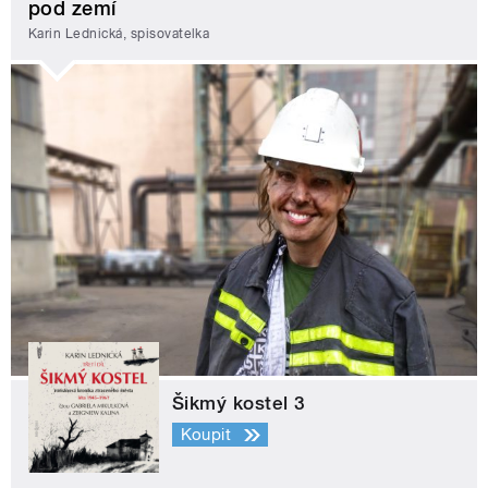
pod zemí
Karin Lednická, spisovatelka
Šikmý kostel 3
Koupit