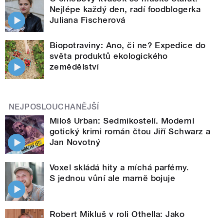
Nejlépe každý den, radí foodblogerka
Juliana Fischerová
Biopotraviny: Ano, či ne? Expedice do
světa produktů ekologického
zemědělství
NEJPOSLOUCHANĚJŠÍ
Miloš Urban: Sedmikostelí. Moderní
gotický krimi román čtou Jiří Schwarz a
Jan Novotný
Voxel skládá hity a míchá parfémy.
S jednou vůní ale marně bojuje
Robert Mikluš v roli Othella: Jako