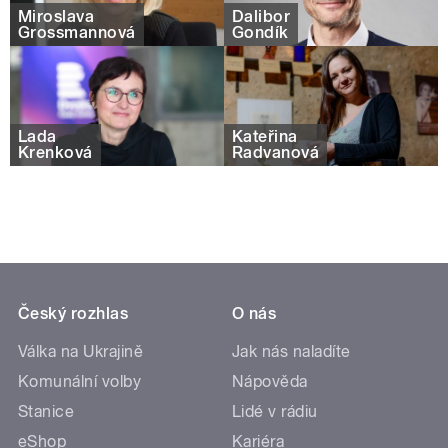
Miroslava
Dalibor
Grossmannová
Gondík
Lada
Kateřina
Krenková
Radvanová
Český rozhlas
O nás
Válka na Ukrajině
Jak nás naladíte
Komunální volby
Nápověda
Stanice
Lidé v rádiu
eShop
Kariéra