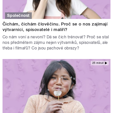
Společnost
Čichám, čichám člověčinu. Proč se o nos zajímají
výtvarníci, spisovatelé i malíři?
Co nám voní a nevoní? Dá se čich trénovat? Proč se stal
nos předmětem zájmu nejen výtvarníků, spisovatelů, ale
třeba i filmařů? Co jsou pachové obrazy?
25 minut