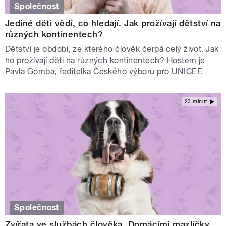
Společnost
Jediné děti vědí, co hledají. Jak prožívají dětství na
různých kontinentech?
Dětství je období, ze kterého člověk čerpá celý život. Jak
ho prožívají děti na různých kontinentech? Hostem je
Pavla Gomba, ředitelka Českého výboru pro UNICEF.
23 minut
Společnost
Zvířata ve službách člověka. Domácími mazlíčky