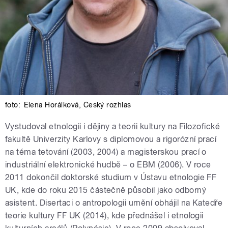
foto:
Elena Horálková
,
Český rozhlas
Vystudoval etnologii i dějiny a teorii kultury na Filozofické
fakultě Univerzity Karlovy s diplomovou a rigorózní prací
na téma tetování (2003, 2004) a magisterskou prací o
industriální elektronické hudbě – o EBM (2006). V roce
2011 dokončil doktorské studium v Ústavu etnologie FF
UK, kde do roku 2015 částečně působil jako odborný
asistent. Disertaci o antropologii umění obhájil na Katedře
teorie kultury FF UK (2014), kde přednášel i etnologii