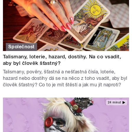
Společnost
Talismany, loterie, hazard, dostihy. Na co vsadit,
aby byl člověk šťastný?
Talismany, pověry, šťastná a nešťastná čísla, loterie,
hazard nebo dostihy dá se na něco z toho vsadit, aby byl
člověk šťastný? Co to je mít štěstí a jak mu jít naproti?
24 minut