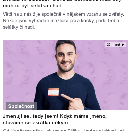
mohou být selátka i hadi
Většina z nás žije společně v nějakém vztahu se zvířaty.
Někde jsou výhradně mazlíčci psi a kočky, jinde třeba
selátky či hadi.
25 minut
Společnost
Jmenuji se, tedy jsem! Když máme jméno,
stáváme se zkrátka někým