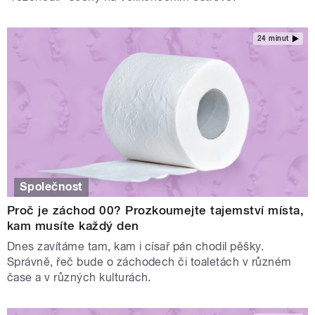
24 minut
Společnost
Proč je záchod 00? Prozkoumejte tajemství místa,
kam musíte každý den
Dnes zavítáme tam, kam i císař pán chodil pěšky.
Správně, řeč bude o záchodech či toaletách v různém
čase a v různých kulturách.