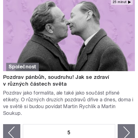
25 minut
Společnost
Pozdrav pánbůh, soudruhu! Jak se zdraví
v různých částech světa
Pozdrav jako formalita, ale také jako součást přísné
etikety. O různých druzích pozdravů dříve a dnes, doma i
ve světě si budou povídat Martin Rychlík a Martin
Soukup.
STRÁNKY
5
n
zí