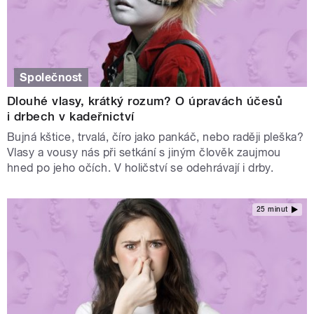
Společnost
Dlouhé vlasy, krátký rozum? O úpravách účesů
i drbech v kadeřnictví
Bujná kštice, trvalá, číro jako pankáč, nebo raději pleška?
Vlasy a vousy nás při setkání s jiným člověk zaujmou
hned po jeho očích. V holičství se odehrávají i drby.
25 minut