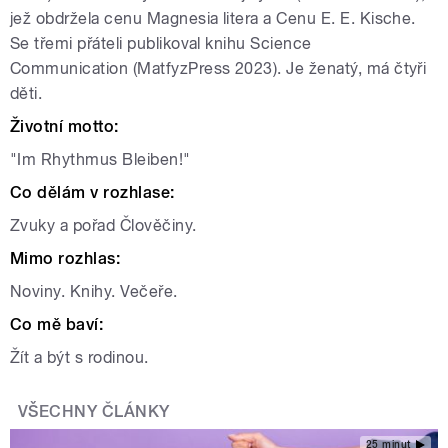
jež obdržela cenu Magnesia litera a Cenu E. E. Kische.
Se třemi přáteli publikoval knihu Science
Communication (MatfyzPress 2023). Je ženatý, má čtyři
děti.
Životní motto:
"Im Rhythmus Bleiben!"
Co dělám v rozhlase:
Zvuky a pořad Člověčiny.
Mimo rozhlas:
Noviny. Knihy. Večeře.
Co mě baví:
Žít a být s rodinou.
VŠECHNY ČLÁNKY
25 minut