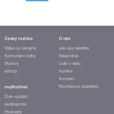
Český rozhlas
O nás
Válka na Ukrajině
Jak nás naladíte
Komunální volby
Nápověda
Stanice
Lidé v rádiu
eShop
Kariéra
Kontakt
Rozhlasový poplatek
mujRozhlas
Živé vysílání
Audioarchiv
Podcasty