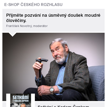
E-SHOP ČESKÉHO ROZHLASU
Přijměte pozvání na úsměvný doušek moudré
člověčiny.
František Novotný, moderátor
Setkání s Karlem Čapkem