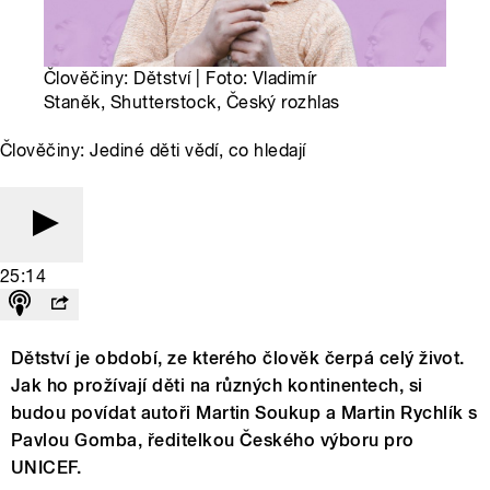
Člověčiny: Dětství | Foto: Vladimír
Staněk, Shutterstock, Český rozhlas
Člověčiny: Jediné děti vědí, co hledají
25:14
Dětství je období, ze kterého člověk čerpá celý život.
Jak ho prožívají děti na různých kontinentech, si
budou povídat autoři Martin Soukup a Martin Rychlík s
Pavlou Gomba, ředitelkou Českého výboru pro
UNICEF.