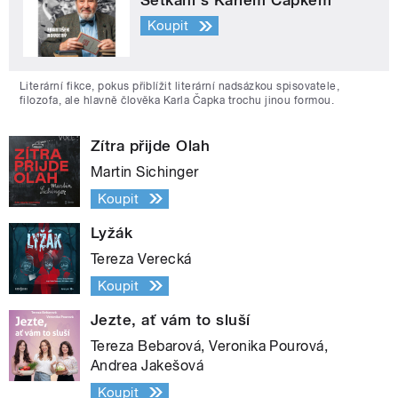
Koupit
Literární fikce, pokus přiblížit literární nadsázkou spisovatele,
filozofa, ale hlavně člověka Karla Čapka trochu jinou formou.
Zítra přijde Olah
Martin Sichinger
Koupit
Lyžák
Tereza Verecká
Koupit
Jezte, ať vám to sluší
Tereza Bebarová, Veronika Pourová,
Andrea Jakešová
Koupit