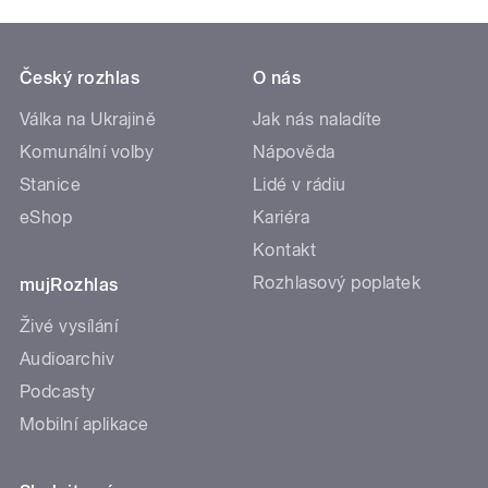
Český rozhlas
O nás
Válka na Ukrajině
Jak nás naladíte
Komunální volby
Nápověda
Stanice
Lidé v rádiu
eShop
Kariéra
Kontakt
Rozhlasový poplatek
mujRozhlas
Živé vysílání
Audioarchiv
Podcasty
Mobilní aplikace