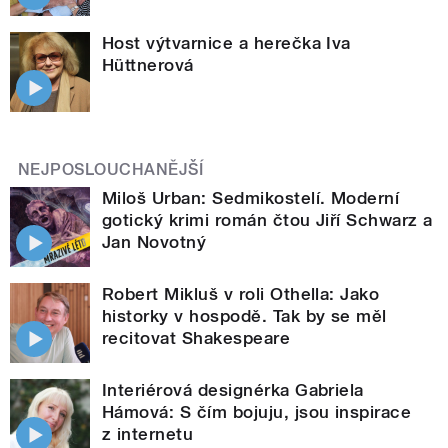
Host výtvarnice a herečka Iva
Hüttnerová
NEJPOSLOUCHANĚJŠÍ
Miloš Urban: Sedmikostelí. Moderní
gotický krimi román čtou Jiří Schwarz a
Jan Novotný
Robert Mikluš v roli Othella: Jako
historky v hospodě. Tak by se měl
recitovat Shakespeare
Interiérová designérka Gabriela
Hámová: S čím bojuju, jsou inspirace
z internetu