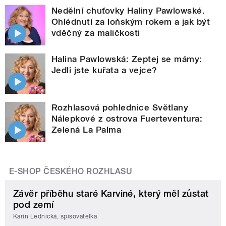
Nedělní chuťovky Haliny Pawlowské.
Ohlédnutí za loňským rokem a jak být
vděčný za maličkosti
Halina Pawlowská: Zeptej se mámy:
Jedli jste kuřata a vejce?
Rozhlasová pohlednice Světlany
Nálepkové z ostrova Fuerteventura:
Zelená La Palma
E-SHOP ČESKÉHO ROZHLASU
Závěr příběhu staré Karviné, který měl zůstat
pod zemí
Karin Lednická, spisovatelka