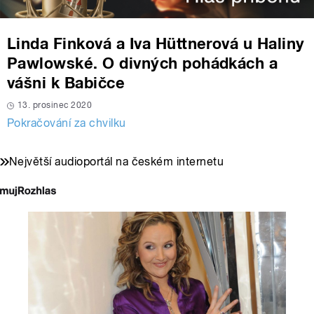
Linda Finková a Iva Hüttnerová u Haliny
Pawlowské. O divných pohádkách a
vášni k Babičce
13. prosinec 2020
Pokračování za chvilku
Největší audioportál na českém internetu