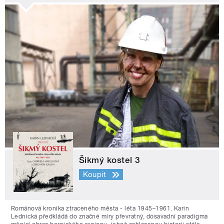
Šikmý kostel 3
Koupit
Románová kronika ztraceného města - léta 1945–1961. Karin
Lednická předkládá do značné míry převratný, dosavadní paradigma