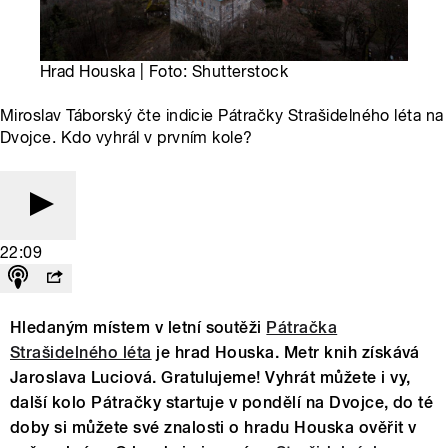
Hrad Houska | Foto: Shutterstock
Miroslav Táborský čte indicie Pátračky Strašidelného léta na
Dvojce. Kdo vyhrál v prvním kole?
22:09
Hledaným místem v letní soutěži
Pátračka
Strašidelného léta
je hrad Houska. Metr knih získává
Jaroslava Luciová. Gratulujeme! Vyhrát můžete i vy,
další kolo Pátračky startuje v pondělí na Dvojce, do té
doby si můžete své znalosti o hradu Houska ověřit v