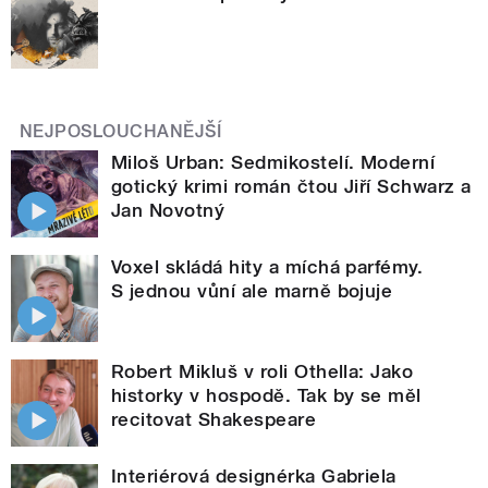
NEJPOSLOUCHANĚJŠÍ
Miloš Urban: Sedmikostelí. Moderní
gotický krimi román čtou Jiří Schwarz a
Jan Novotný
Voxel skládá hity a míchá parfémy.
S jednou vůní ale marně bojuje
Robert Mikluš v roli Othella: Jako
historky v hospodě. Tak by se měl
recitovat Shakespeare
Interiérová designérka Gabriela