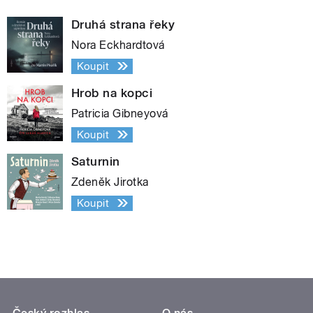
Druhá strana řeky
Nora Eckhardtová
Koupit
Hrob na kopci
Patricia Gibneyová
Koupit
Saturnin
Zdeněk Jirotka
Koupit