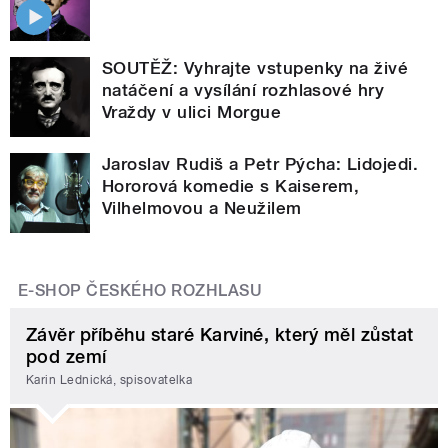
SOUTĚŽ: Vyhrajte vstupenky na živé
natáčení a vysílání rozhlasové hry
Vraždy v ulici Morgue
Jaroslav Rudiš a Petr Pýcha: Lidojedi.
Hororová komedie s Kaiserem,
Vilhelmovou a Neužilem
E-SHOP ČESKÉHO ROZHLASU
Závěr příběhu staré Karviné, který měl zůstat
pod zemí
Karin Lednická, spisovatelka