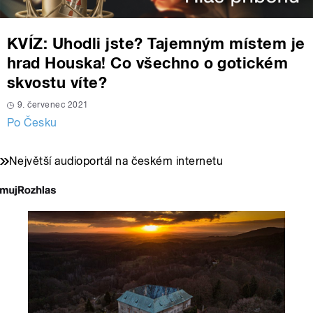
KVÍZ: Uhodli jste? Tajemným místem je
hrad Houska! Co všechno o gotickém
skvostu víte?
9. červenec 2021
Po Česku
Největší audioportál na českém internetu