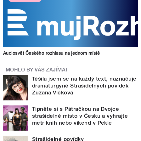
Audiosvět Českého rozhlasu na jednom místě
MOHLO BY VÁS ZAJÍMAT
Těšila jsem se na každý text, naznačuje
dramaturgyně Strašidelných povídek
Zuzana Vlčková
Tipněte si s Pátračkou na Dvojce
strašidelné místo v Česku a vyhrajte
metr knih nebo víkend v Pekle
Strašidelné povídky