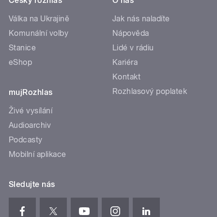
Český rozhlas
O nás
Válka na Ukrajině
Jak nás naladíte
Komunální volby
Nápověda
Stanice
Lidé v rádiu
eShop
Kariéra
Kontakt
Rozhlasový poplatek
mujRozhlas
Živé vysílání
Audioarchiv
Podcasty
Mobilní aplikace
Sledujte nás