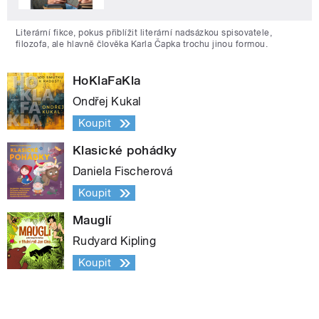
Literární fikce, pokus přiblížit literární nadsázkou spisovatele,
filozofa, ale hlavně člověka Karla Čapka trochu jinou formou.
HoKlaFaKla
Ondřej Kukal
Koupit
Klasické pohádky
Daniela Fischerová
Koupit
Mauglí
Rudyard Kipling
Koupit