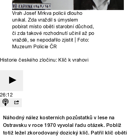
Vrah Josef Mrkva policii dlouho
unikal. Zda vraždil s úmyslem
pobírat místo oběti starobní důchod,
či zda takové rozhodnutí učinil až po
vraždě, se nepodařilo zjistit | Foto:
Muzeum Policie ČR
Historie českého zločinu: Klíč k vrahovi
26:12
Náhodný nález kosterních pozůstatků v lese na
Ostravsku v roce 1970 vyvolal řadu otázek. Poblíž
totiž ležel zkorodovaný dozický klíč. Patřil klíč oběti