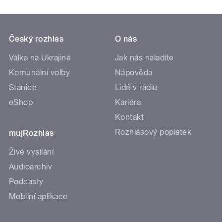
Český rozhlas
O nás
Válka na Ukrajině
Jak nás naladíte
Komunální volby
Nápověda
Stanice
Lidé v rádiu
eShop
Kariéra
Kontakt
Rozhlasový poplatek
mujRozhlas
Živé vysílání
Audioarchiv
Podcasty
Mobilní aplikace