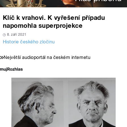
Klíč k vrahovi. K vyřešení případu
napomohla superprojekce
8. září 2021
Historie českého zločinu
Největší audioportál na českém internetu