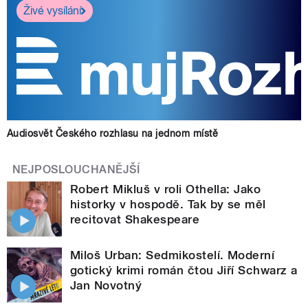
Živé vysílání
Audiosvět Českého rozhlasu na jednom místě
NEJPOSLOUCHANĚJŠÍ
Robert Mikluš v roli Othella: Jako
historky v hospodě. Tak by se měl
recitovat Shakespeare
Miloš Urban: Sedmikostelí. Moderní
gotický krimi román čtou Jiří Schwarz a
Jan Novotný