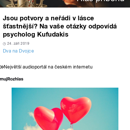
Jsou potvory a neřádi v lásce
šťastnější? Na vaše otázky odpovídá
psycholog Kufudakis
24. září 2019
Dva na Dvojce
Největší audioportál na českém internetu