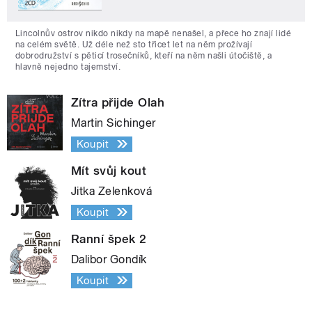
Lincolnův ostrov nikdo nikdy na mapě nenašel, a přece ho znají lidé
na celém světě. Už déle než sto třicet let na něm prožívají
dobrodružství s pěticí trosečníků, kteří na něm našli útočiště, a
hlavně nejedno tajemství.
Zítra přijde Olah
Martin Sichinger
Koupit
Mít svůj kout
Jitka Zelenková
Koupit
Ranní špek 2
Dalibor Gondík
Koupit