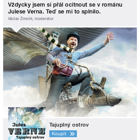
Vždycky jsem si přál ocitnout se v románu
Julese Verna. Teď se mi to splnilo.
Václav Žmolík, moderátor
Tajuplný ostrov
Koupit