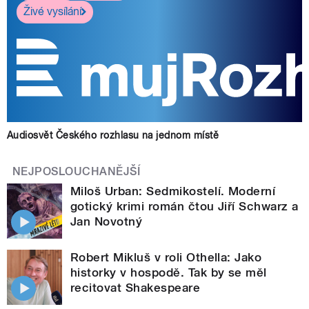
Živé vysílání
Audiosvět Českého rozhlasu na jednom místě
NEJPOSLOUCHANĚJŠÍ
Miloš Urban: Sedmikostelí. Moderní
gotický krimi román čtou Jiří Schwarz a
Jan Novotný
Robert Mikluš v roli Othella: Jako
historky v hospodě. Tak by se měl
recitovat Shakespeare