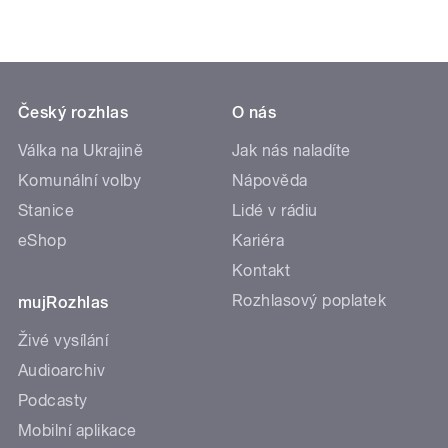
Český rozhlas
O nás
Válka na Ukrajině
Jak nás naladíte
Komunální volby
Nápověda
Stanice
Lidé v rádiu
eShop
Kariéra
Kontakt
Rozhlasový poplatek
mujRozhlas
Živé vysílání
Audioarchiv
Podcasty
Mobilní aplikace