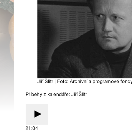
Jiří Šlitr | Foto: Archivní a programové fo
Příběhy z kalendáře: Jiří Šlitr
21:04