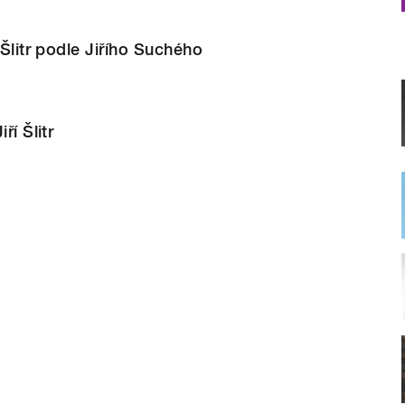
 Šlitr podle Jiřího Suchého
ří Šlitr