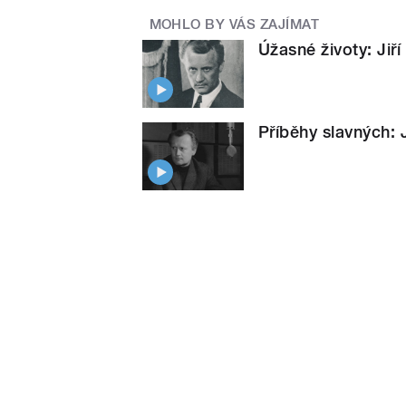
MOHLO BY VÁS ZAJÍMAT
Úžasné životy: Jiří
Příběhy slavných: Ji