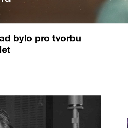
hrad bylo pro tvorbu
let