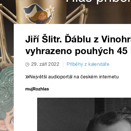
Jiří Šlitr. Ďáblu z Vino
vyhrazeno pouhých 45 
29. září 2022
Příběhy z kalendáře
Největší audioportál na českém internetu