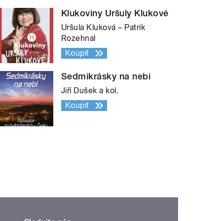
Klukoviny Uršuly Klukové
Uršula Kluková – Patrik
Rozehnal
Koupit
Sedmikrásky na nebi
Jiří Dušek a kol.
Koupit