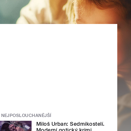
NEJPOSLOUCHANĚJŠÍ
Miloš Urban: Sedmikostelí.
Moderní gotický krimi