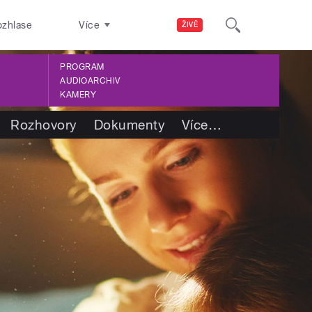
ozhlase
Více
ŽIVĚ
PROGRAM
AUDIOARCHIV
KAMERY
Rozhovory
Dokumenty
Více
…