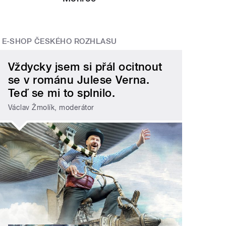
E-SHOP ČESKÉHO ROZHLASU
Vždycky jsem si přál ocitnout
se v románu Julese Verna.
Teď se mi to splnilo.
Václav Žmolík, moderátor