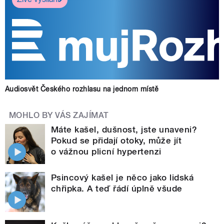
Audiosvět Českého rozhlasu na jednom místě
MOHLO BY VÁS ZAJÍMAT
Máte kašel, dušnost, jste unaveni?
Pokud se přidají otoky, může jít
o vážnou plicní hypertenzi
Psincový kašel je něco jako lidská
chřipka. A teď řádí úplně všude