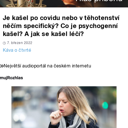
Je kašel po covidu nebo v těhotenství
něčím specifický? Co je psychogenní
kašel? A jak se kašel léčí?
7. březen 2022
Káva o čtvrté
Největší audioportál na českém internetu