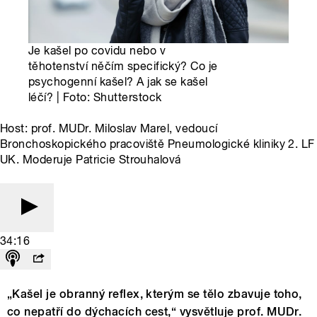
Je kašel po covidu nebo v
těhotenství něčím specifický? Co je
psychogenní kašel? A jak se kašel
léčí? | Foto: Shutterstock
Host: prof. MUDr. Miloslav Marel, vedoucí
Bronchoskopického pracoviště Pneumologické kliniky 2. LF
UK. Moderuje Patricie Strouhalová
34:16
„Kašel je obranný reflex, kterým se tělo zbavuje toho,
co nepatří do dýchacích cest,“ vysvětluje prof. MUDr.