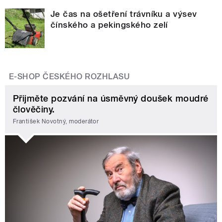
Je čas na ošetření trávníku a výsev
čínského a pekingského zelí
E-SHOP ČESKÉHO ROZHLASU
Přijměte pozvání na úsměvný doušek moudré
člověčiny.
František Novotný, moderátor