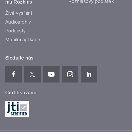
Rozhlasový poplatek
mujRozhlas
Živé vysílání
Audioarchiv
Podcasty
Mobilní aplikace
Sledujte nás
Certifikováno