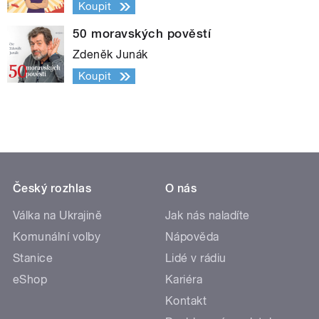
Koupit
50 moravských pověstí
Zdeněk Junák
Koupit
Český rozhlas
O nás
Válka na Ukrajině
Jak nás naladíte
Komunální volby
Nápověda
Stanice
Lidé v rádiu
eShop
Kariéra
Kontakt