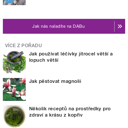
Jak nás naladíte na DABu
VÍCE Z POŘADU
Jak používat léčivky jitrocel větší a
lopuch větší
Jak pěstovat magnolii
Několik receptů na prostředky pro
zdraví a krásu z kopřiv