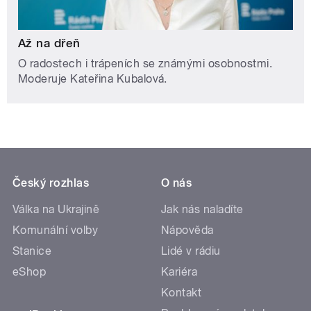
Až na dřeň
O radostech i trápeních se známými osobnostmi.
Moderuje Kateřina Kubalová.
Český rozhlas
O nás
Válka na Ukrajině
Jak nás naladíte
Komunální volby
Nápověda
Stanice
Lidé v rádiu
eShop
Kariéra
Kontakt