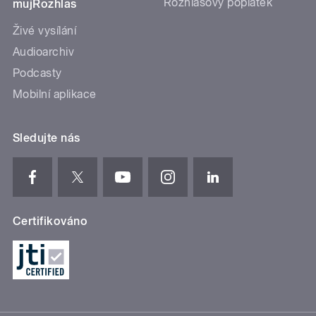
Rozhlasový poplatek
mujRozhlas
Živé vysílání
Audioarchiv
Podcasty
Mobilní aplikace
Sledujte nás
Certifikováno