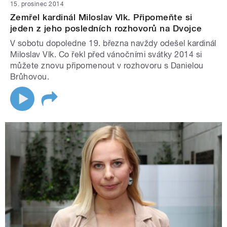
15. prosinec 2014
Zemřel kardinál Miloslav Vlk. Připomeňte si
jeden z jeho posledních rozhovorů na Dvojce
V sobotu dopoledne 19. března navždy odešel kardinál
Miloslav Vlk. Co řekl před vánočními svátky 2014 si
můžete znovu připomenout v rozhovoru s Danielou
Brůhovou.