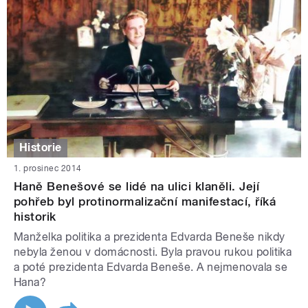
Historie
1. prosinec 2014
Haně Benešové se lidé na ulici klaněli. Její
pohřeb byl protinormalizační manifestací, říká
historik
Manželka politika a prezidenta Edvarda Beneše nikdy
nebyla ženou v domácnosti. Byla pravou rukou politika
a poté prezidenta Edvarda Beneše. A nejmenovala se
Hana?