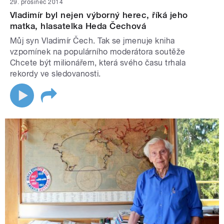
29. prosinec 2014
Vladimír byl nejen výborný herec, říká jeho
matka, hlasatelka Heda Čechová
Můj syn Vladimír Čech. Tak se jmenuje kniha
vzpomínek na populárního moderátora soutěže
Chcete být milionářem, která svého času trhala
rekordy ve sledovanosti.