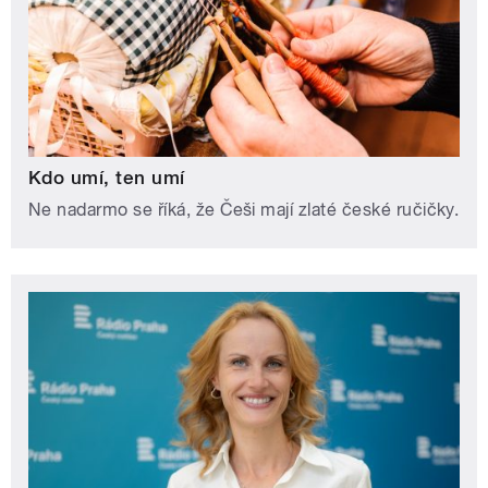
Kdo umí, ten umí
Ne nadarmo se říká, že Češi mají zlaté české ručičky.