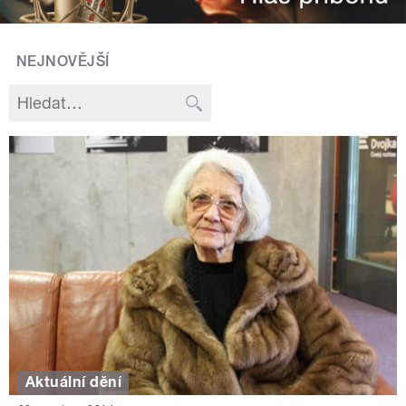
NEJNOVĚJŠÍ
Aktuální dění