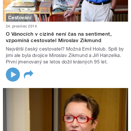
Cestování
24. prosinec 2014
O Vánocích v cizině není čas na sentiment,
vzpomíná cestovatel Miroslav Zikmund
Největší český cestovatel? Možná Emil Holub. Spíš by
jimi ale byla dvojice Miroslav Zikmund a Jiří Hanzelka.
První jmenovaný se letos dožil krásných 95 let.