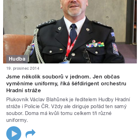
Hudba
19. prosinec 2014
Jsme několik souborů v jednom. Jen občas
vyměníme uniformy, říká šéfdirigent orchestru
Hradní stráže
Plukovník Václav Blahůnek je ředitelem Hudby Hradní
stráže i Policie ČR. Vždy ale diriguje pořád ten samý
soubor. Doma má kvůli tomu celkem tři různé
uniformy.