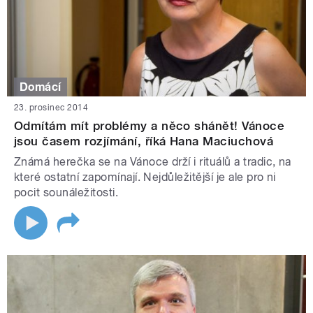
Domácí
23. prosinec 2014
Odmítám mít problémy a něco shánět! Vánoce
jsou časem rozjímání, říká Hana Maciuchová
Známá herečka se na Vánoce drží i rituálů a tradic, na
které ostatní zapomínají. Nejdůležitější je ale pro ni
pocit sounáležitosti.