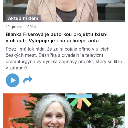
Aktuální dění
12. prosinec 2014
Blanka Fišerová je autorkou projektu básní
v ulicích. Vylepuje je i na policejní auta
Poezii má tak ráda, že za ni bojuje přímo v ulicích
českých měst. Básnířka a divadelní a televizní
dramaturgyně vymyslela zajímavý projekt, který se líbí i
v zahraničí.