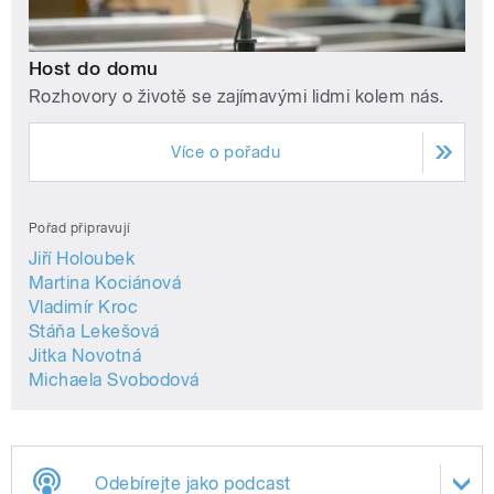
Host do domu
Rozhovory o životě se zajímavými lidmi kolem nás.
Více o pořadu
Pořad připravují
Jiří Holoubek
Martina Kociánová
Vladimír Kroc
Stáňa Lekešová
Jitka Novotná
Michaela Svobodová
Odebírejte jako podcast