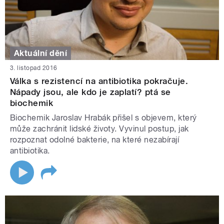
Aktuální dění
3. listopad 2016
Válka s rezistencí na antibiotika pokračuje.
Nápady jsou, ale kdo je zaplatí? ptá se
biochemik
Biochemik Jaroslav Hrabák přišel s objevem, který
může zachránit lidské životy. Vyvinul postup, jak
rozpoznat odolné bakterie, na které nezabírají
antibiotika.