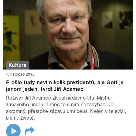
Kultura
1. listopad 2016
Prošlo tudy nevím kolik prezidentů, ale Gott je
jenom jeden, tvrdí Jiří Adamec
Režisér Jiří Adamec získal nedávno titul Mistra
zábavního umění a moc to s ním nezahýbalo. Je
skromný, přestože zábavu umí dělat. Nejen v televizi,
ale i v životě.