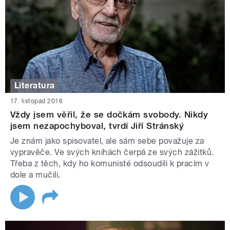
Literatura
17. listopad 2016
Vždy jsem věřil, že se dočkám svobody. Nikdy
jsem nezapochyboval, tvrdí Jiří Stránský
Je znám jako spisovatel, ale sám sebe považuje za
vypravěče. Ve svých knihách čerpá ze svých zážitků.
Třeba z těch, kdy ho komunisté odsoudili k pracím v
dole a mučili.