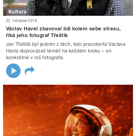
Kultura
22. listopad 2016
Václav Havel zbavoval lidi kolem sebe stresu,
říká jeho fotograf Třeštík
Jan Třeštík byl jedním z těch, kdo prezidenta Václava
Havla doprovázeli téměř na každém kroku – on
konkrétně v roli fotografa.