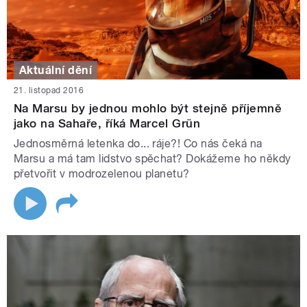
Aktuální dění
21. listopad 2016
Na Marsu by jednou mohlo být stejně příjemně
jako na Sahaře, říká Marcel Grün
Jednosměrná letenka do... ráje?! Co nás čeká na
Marsu a má tam lidstvo spěchat? Dokážeme ho někdy
přetvořit v modrozelenou planetu?