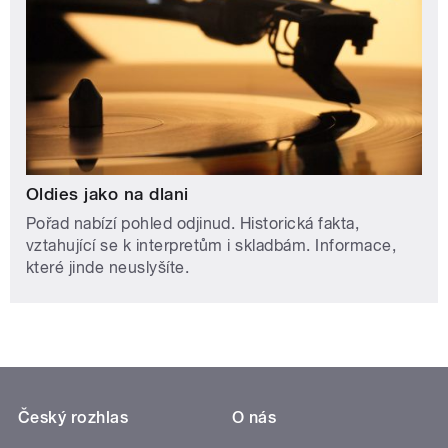
Oldies jako na dlani
Pořad nabízí pohled odjinud. Historická fakta,
vztahující se k interpretům i skladbám. Informace,
které jinde neuslyšíte.
Český rozhlas
O nás