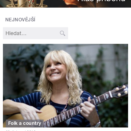
NEJNOVĚJŠÍ
Folk a country