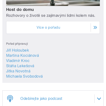
Host do domu
Rozhovory o životě se zajímavými lidmi kolem nás.
Více o pořadu
Pořad připravují
Jiří Holoubek
Martina Kociánová
Vladimír Kroc
Stáňa Lekešová
Jitka Novotná
Michaela Svobodová
Odebírejte jako podcast