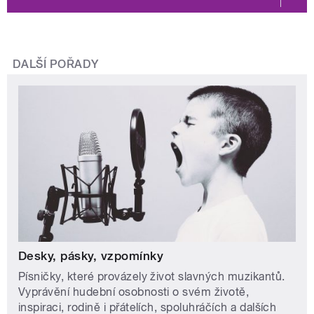
DALŠÍ POŘADY
Desky, pásky, vzpomínky
Písničky, které provázely život slavných muzikantů.
Vyprávění hudební osobnosti o svém životě,
inspiraci, rodině i přátelích, spoluhráčích a dalších