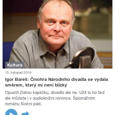
Kultura
15. listopad 2016
Igor Bareš: Činohra Národního divadla se vydala
směrem, který mi není blízký
Opustil Zlatou kapličku, divadlo ale ne. Užít si ho teď
ale můžete i v audioknižní novince. Špionážním
románu Noční pád.