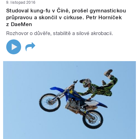
9. listopad 2016
Studoval kung-fu v Číně, prošel gymnastickou
průpravou a skončil v cirkuse. Petr Horníček
z DaeMen
Rozhovor o důvěře, stabilitě a silové akrobacii.