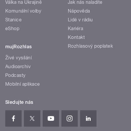
Válka na Ukrajině
Jak nás naladíte
Komunální volby
Nápověda
Stanice
Lidé v rádiu
eShop
Kariéra
Kontakt
Rozhlasový poplatek
mujRozhlas
Živé vysílání
Audioarchiv
Podcasty
Mobilní aplikace
Sledujte nás