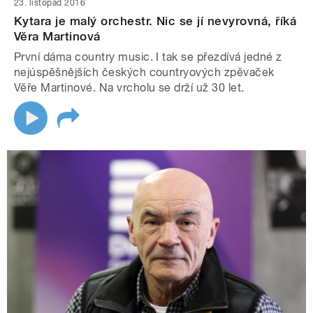
23. listopad 2016
Kytara je malý orchestr. Nic se jí nevyrovná, říká
Věra Martinová
První dáma country music. I tak se přezdívá jedné z
nejúspěšnějších českých countryových zpěvaček
Věře Martinové. Na vrcholu se drží už 30 let.