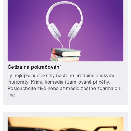
Četba na pokračování
Ty nejlepší audioknihy načtené předními českými
interprety. Krimi, komedie i zamilované příběhy.
Poslouchejte živě nebo až měsíc zpětně zdarma on-
line.