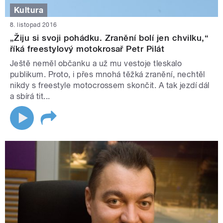
Kultura
8. listopad 2016
„Žiju si svoji pohádku. Zranění bolí jen chvilku,“
říká freestylový motokrosař Petr Pilát
Ještě neměl občanku a už mu vestoje tleskalo
publikum. Proto, i přes mnohá těžká zranění, nechtěl
nikdy s freestyle motocrossem skončit. A tak jezdí dál
a sbírá tit...