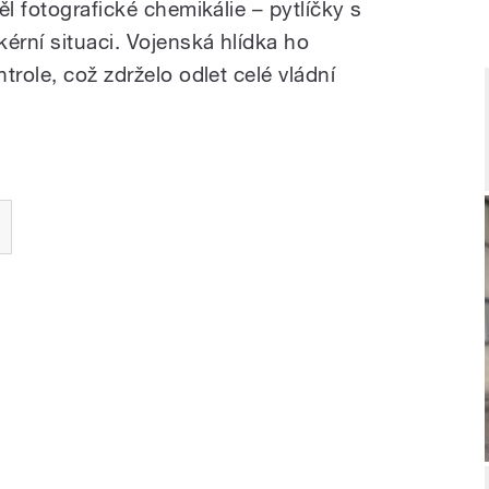
ěl fotografické chemikálie – pytlíčky s
érní situaci. Vojenská hlídka ho
trole, což zdrželo odlet celé vládní