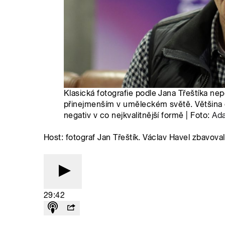
Klasická fotografie podle Jana Třeštíka nep
přinejmenším v uměleckém světě. Většina gal
negativ v co nejkvalitnější formě | Foto:
Ad
Host: fotograf Jan Třeštík. Václav Havel zbavova
29:42