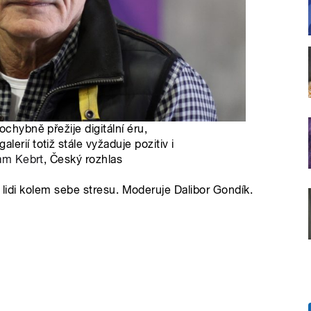
ochybně přežije digitální éru,
erií totiž stále vyžaduje pozitiv i
am Kebrt
, Český rozhlas
l lidi kolem sebe stresu. Moderuje Dalibor Gondík.