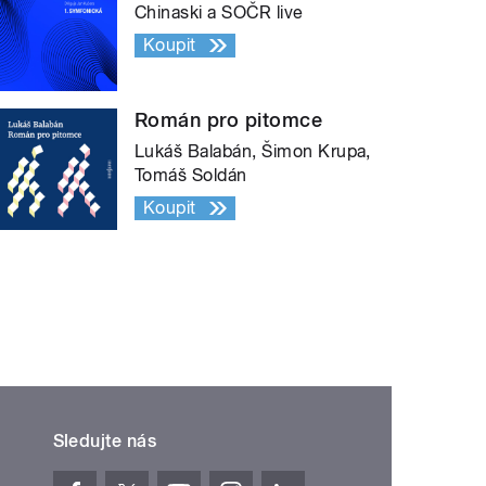
Chinaski a SOČR live
Koupit
Román pro pitomce
Lukáš Balabán, Šimon Krupa,
Tomáš Soldán
Koupit
Sledujte nás