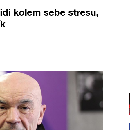
idi kolem sebe stresu,
ík