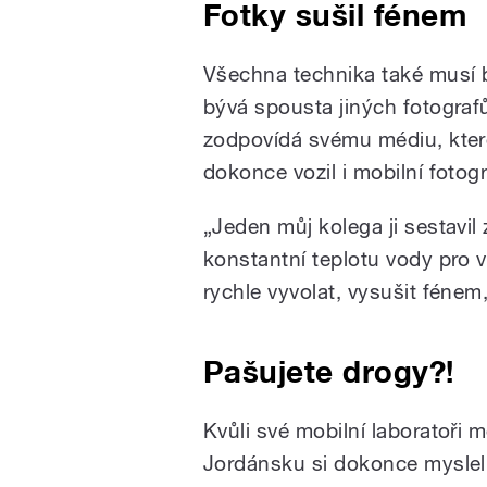
Fotky sušil fénem
Všechna technika také musí 
bývá spousta jiných fotografů
zodpovídá svému médiu, kter
dokonce vozil i mobilní fotogr
„Jeden můj kolega ji sestavil 
konstantní teplotu vody pro 
rychle vyvolat, vysušit fénem
Pašujete drogy?!
Kvůli své mobilní laboratoři m
Jordánsku si dokonce mysleli