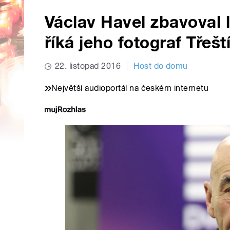
Václav Havel zbavoval l
říká jeho fotograf Třešt
22. listopad 2016
Host do domu
Největší audioportál na českém internetu