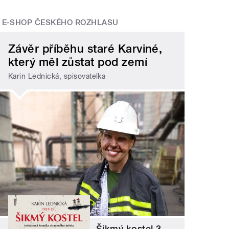
E-SHOP ČESKÉHO ROZHLASU
Závěr příběhu staré Karviné,
který měl zůstat pod zemí
Karin Lednická, spisovatelka
Šikmý kostel 3