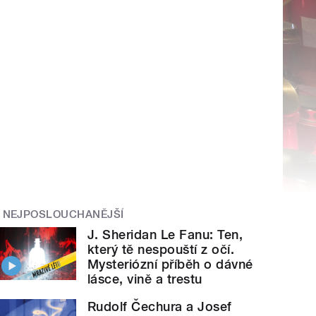
NEJPOSLOUCHANĚJŠÍ
J. Sheridan Le Fanu: Ten,
který tě nespouští z očí.
Mysteriózní příběh o dávné
lásce, vině a trestu
Rudolf Čechura a Josef