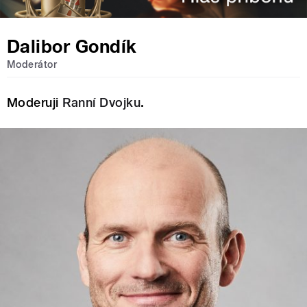
Dalibor Gondík
Moderátor
Moderuji
Ranní Dvojku
.