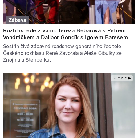
Zábava
Rozhlas jede z vámi: Tereza Bebarová s Petrem
Vondráčkem a Dalibor Gondík s Igorem Barešem
Sestřih živé zábavné roadshow generálního ředitele
Českého rozhlasu René Zavorala a Aleše Cibulky ze
Znojma a Štenberku.
39 minut