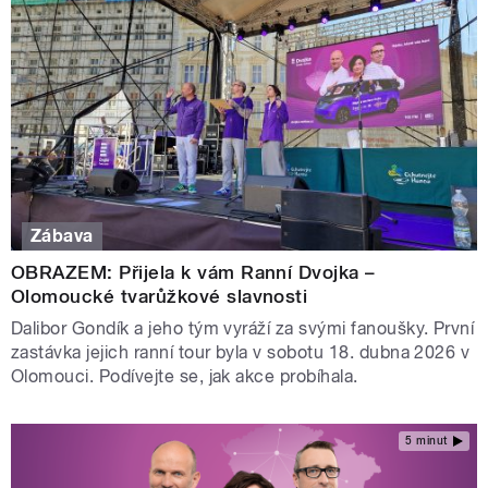
Zábava
OBRAZEM: Přijela k vám Ranní Dvojka –
Olomoucké tvarůžkové slavnosti
Dalibor Gondík a jeho tým vyráží za svými fanoušky. První
zastávka jejich ranní tour byla v sobotu 18. dubna 2026 v
Olomouci. Podívejte se, jak akce probíhala.
5 minut