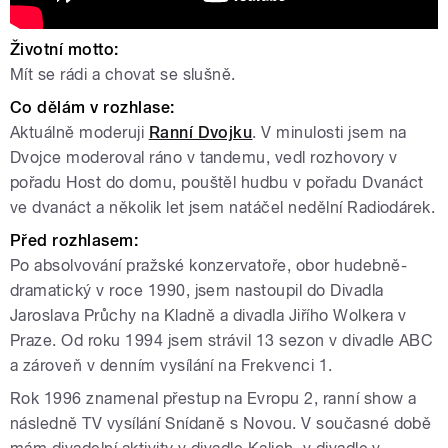
Životní motto:
Mít se rádi a chovat se slušně.
Co dělám v rozhlase:
Aktuálně moderuji
Ranní Dvojku
. V minulosti jsem na
Dvojce moderoval ráno v tandemu, vedl rozhovory v
pořadu Host do domu, pouštěl hudbu v pořadu Dvanáct
ve dvanáct a několik let jsem natáčel nedělní Radiodárek.
Před rozhlasem:
Po absolvování pražské konzervatoře, obor hudebně-
dramatický v roce 1990, jsem nastoupil do Divadla
Jaroslava Průchy na Kladně a divadla Jiřího Wolkera v
Praze. Od roku 1994 jsem strávil 13 sezon v divadle ABC
a zároveň v denním vysílání na Frekvenci 1.
Rok 1996 znamenal přestup na Evropu 2, ranní show a
následně TV vysílání Snídaně s Novou. V současné době