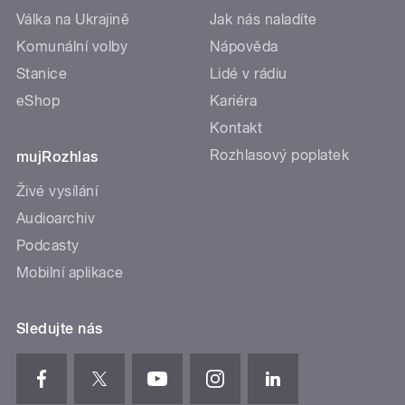
Válka na Ukrajině
Jak nás naladíte
Komunální volby
Nápověda
Stanice
Lidé v rádiu
eShop
Kariéra
Kontakt
Rozhlasový poplatek
mujRozhlas
Živé vysílání
Audioarchiv
Podcasty
Mobilní aplikace
Sledujte nás