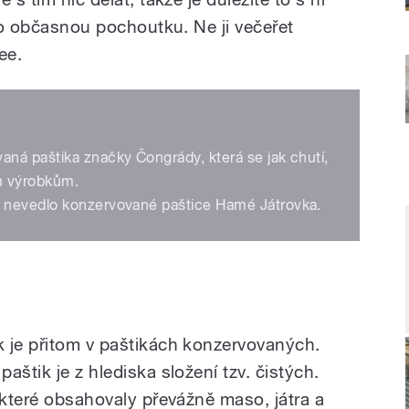
ako občasnou pochoutku. Ne ji večeřet
ee.
aná paštika značky Čongrády, která se jak chutí,
m výrobkům.
š nevedlo konzervované paštice Hamé Játrovka.
 je přitom v paštikách konzervovaných.
aštik je z hlediska složení tzv. čistých.
 které obsahovaly převážně maso, játra a