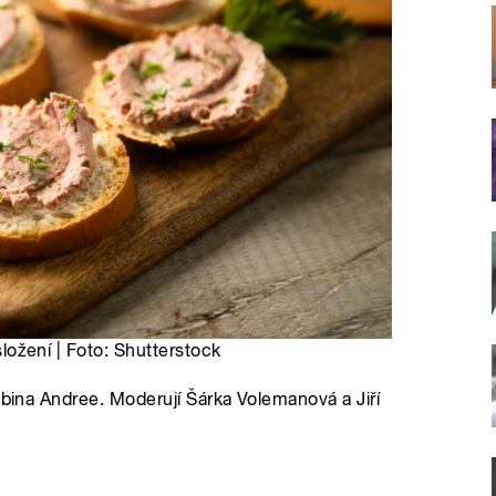
 složení | Foto: Shutterstock
abina Andree. Moderují Šárka Volemanová a Jiří