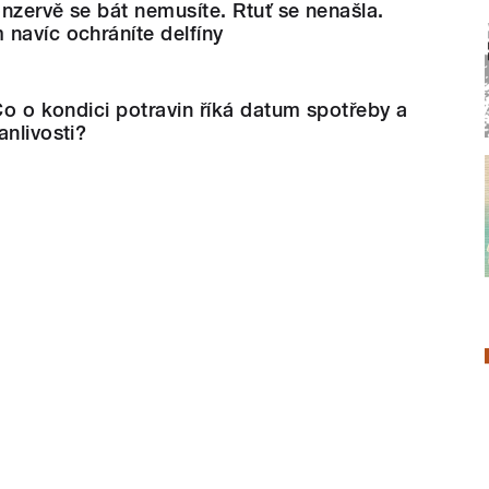
nzervě se bát nemusíte. Rtuť se nenašla.
navíc ochráníte delfíny
 Co o kondici potravin říká datum spotřeby a
anlivosti?