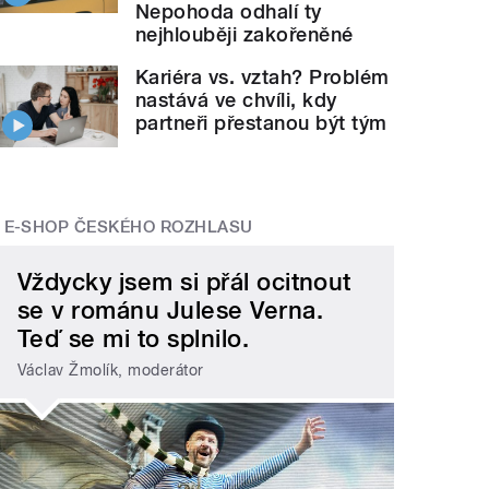
Nepohoda odhalí ty
nejhlouběji zakořeněné
Kariéra vs. vztah? Problém
nastává ve chvíli, kdy
partneři přestanou být tým
E-SHOP ČESKÉHO ROZHLASU
Vždycky jsem si přál ocitnout
se v románu Julese Verna.
Teď se mi to splnilo.
Václav Žmolík, moderátor