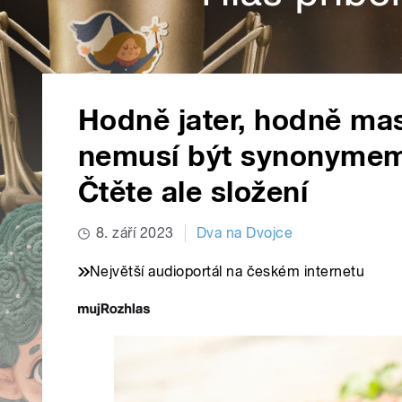
Hodně jater, hodně mas
nemusí být synonymem 
Čtěte ale složení
8. září 2023
Dva na Dvojce
Největší audioportál na českém internetu