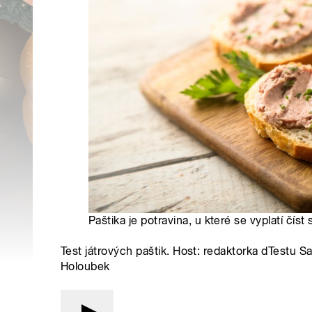
Paštika je potravina, u které se vyplatí číst
Test játrových paštik. Host: redaktorka dTestu S
Holoubek