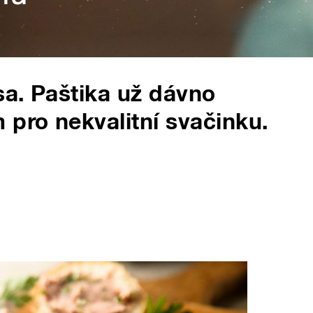
a. Paštika už dávno
pro nekvalitní svačinku.