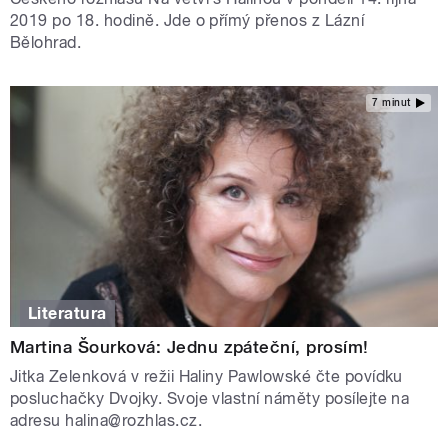
2019 po 18. hodině. Jde o přímý přenos z Lázní
Bělohrad.
7 minut
Literatura
Martina Šourková: Jednu zpáteční, prosím!
Jitka Zelenková v režii Haliny Pawlowské čte povídku
posluchačky Dvojky. Svoje vlastní náměty posílejte na
adresu halina@rozhlas.cz.