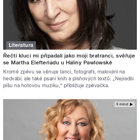
Literatura
Řečtí kluci mi připadali jako moji bratranci, svěřuje
se Martha Elefteriadu u Haliny Pawlowské
Kromě zpěvu se věnuje tanci, fotografii, malování na
hedvábí, ale také psaní knih a písňových textů. „Nejradši
píšu na hotovou muziku,“ přibližuje zpěvačka.
9 minut