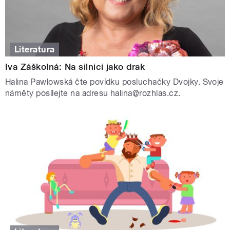
Literatura
Iva Záškolná: Na silnici jako drak
Halina Pawlowská čte povídku posluchačky Dvojky. Svoje
náměty posílejte na adresu halina@rozhlas.cz.