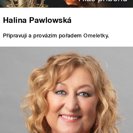
Halina Pawlowská
Připravuji a provázím pořadem
Omeletky
.