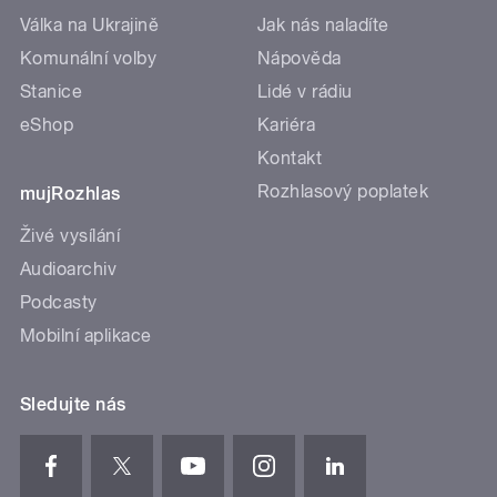
Válka na Ukrajině
Jak nás naladíte
Komunální volby
Nápověda
Stanice
Lidé v rádiu
eShop
Kariéra
Kontakt
Rozhlasový poplatek
mujRozhlas
Živé vysílání
Audioarchiv
Podcasty
Mobilní aplikace
Sledujte nás