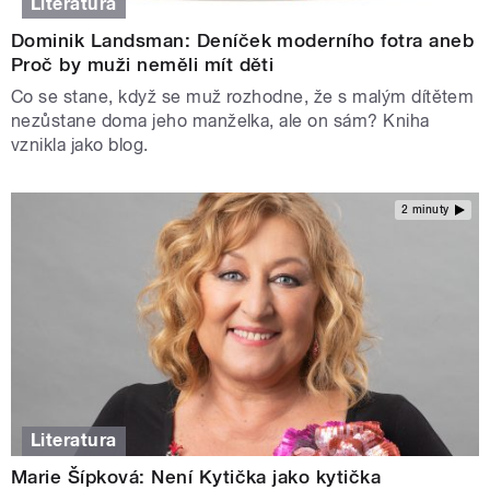
Literatura
Dominik Landsman: Deníček moderního fotra aneb
Proč by muži neměli mít děti
Co se stane, když se muž rozhodne, že s malým dítětem
nezůstane doma jeho manželka, ale on sám? Kniha
vznikla jako blog.
2 minuty
Literatura
Marie Šípková: Není Kytička jako kytička