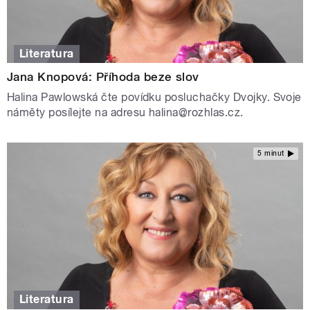
Literatura
Jana Knopová: Příhoda beze slov
Halina Pawlowská čte povídku posluchačky Dvojky. Svoje
náměty posílejte na adresu halina@rozhlas.cz.
5 minut
Literatura