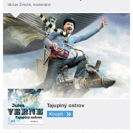
Václav Žmolík, moderátor
Tajuplný ostrov
Koupit