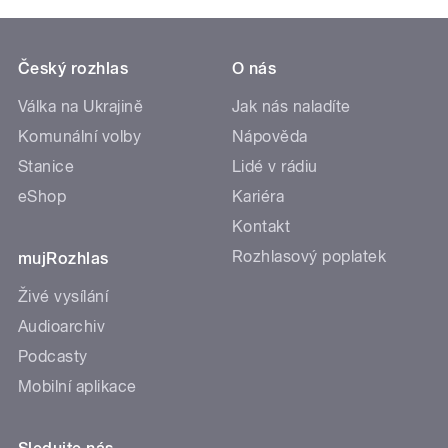
Český rozhlas
O nás
Válka na Ukrajině
Jak nás naladíte
Komunální volby
Nápověda
Stanice
Lidé v rádiu
eShop
Kariéra
Kontakt
Rozhlasový poplatek
mujRozhlas
Živé vysílání
Audioarchiv
Podcasty
Mobilní aplikace