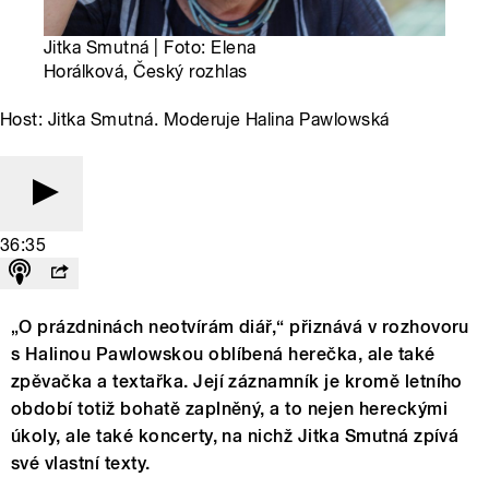
Jitka Smutná | Foto: Elena
Horálková, Český rozhlas
Host: Jitka Smutná. Moderuje Halina Pawlowská
36:35
„O prázdninách neotvírám diář,“ přiznává v rozhovoru
s Halinou Pawlowskou oblíbená herečka, ale také
zpěvačka a textařka. Její záznamník je kromě letního
období totiž bohatě zaplněný, a to nejen hereckými
úkoly, ale také koncerty, na nichž Jitka Smutná zpívá
své vlastní texty.