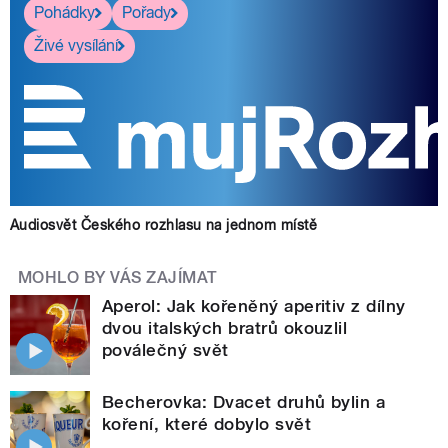
Pohádky
Pořady
Živé vysílání
Audiosvět Českého rozhlasu na jednom místě
MOHLO BY VÁS ZAJÍMAT
Aperol: Jak kořeněný aperitiv z dílny
dvou italských bratrů okouzlil
poválečný svět
Becherovka: Dvacet druhů bylin a
koření, které dobylo svět