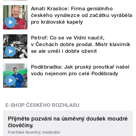
Amati Kraslice: Firma geniálního
českého vynálezce od začátku vyráběla
pro královské kapely
Petrof: Co se ve Vídni naučil,
v Čechách dobře prodal. Mistr klavírník
se ale uměl i dobře oženit
Poděbradka: Jak pruský proutkař našel
vodu nejenom pro celé Poděbrady
E-SHOP ČESKÉHO ROZHLASU
Přijměte pozvání na úsměvný doušek moudré
člověčiny.
František Novotný, moderátor