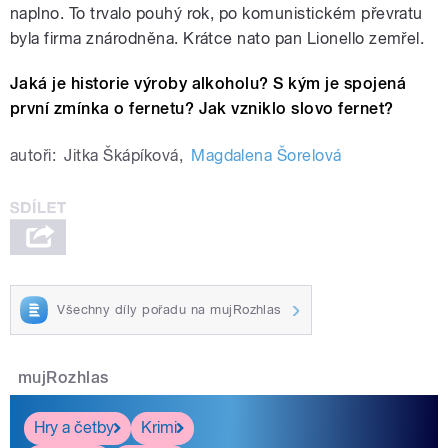
naplno. To trvalo pouhý rok, po komunistickém převratu
byla firma znárodněna. Krátce nato pan Lionello zemřel.
Jaká je historie výroby alkoholu? S kým je spojená
první zmínka o fernetu? Jak vzniklo slovo fernet?
autoři:
Jitka Škápíková
,
Magdalena Šorelová
Všechny díly pořadu na mujRozhlas
mujRozhlas
Hry a četby
Krimi