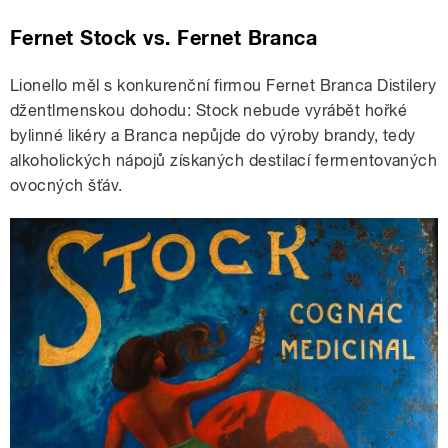
Fernet Stock vs. Fernet Branca
Lionello měl s konkurenční firmou Fernet Branca Distilery
džentlmenskou dohodu: Stock nebude vyrábět hořké
bylinné likéry a Branca nepůjde do výroby brandy, tedy
alkoholických nápojů získaných destilací fermentovaných
ovocných šťáv.