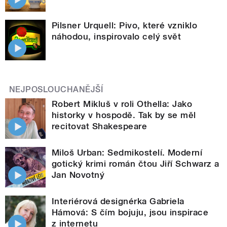
Pilsner Urquell: Pivo, které vzniklo
náhodou, inspirovalo celý svět
NEJPOSLOUCHANĚJŠÍ
Robert Mikluš v roli Othella: Jako
historky v hospodě. Tak by se měl
recitovat Shakespeare
Miloš Urban: Sedmikostelí. Moderní
gotický krimi román čtou Jiří Schwarz a
Jan Novotný
Interiérová designérka Gabriela
Hámová: S čím bojuju, jsou inspirace
z internetu