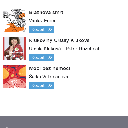
Bláznova smrt
Václav Erben
Koupit
Klukoviny Uršuly Klukové
Uršula Kluková – Patrik Rozehnal
Koupit
Moci bez nemoci
Šárka Volemanová
Koupit