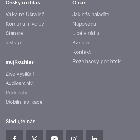
Český rozhlas
O nás
Válka na Ukrajině
Jak nás naladíte
Komunální volby
Nápověda
Stanice
Lidé v rádiu
eShop
Kariéra
Kontakt
Rozhlasový poplatek
mujRozhlas
Živé vysílání
Audioarchiv
Podcasty
Mobilní aplikace
Sledujte nás