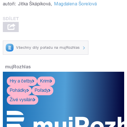
autoři:
Jitka Škápíková
,
Magdalena Šorelová
Všechny díly pořadu na mujRozhlas
mujRozhlas
Hry a četby
Krimi
Pohádky
Pořady
Živé vysílání