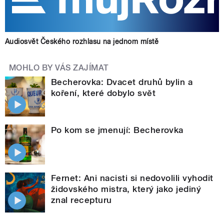
Audiosvět Českého rozhlasu na jednom místě
MOHLO BY VÁS ZAJÍMAT
Becherovka: Dvacet druhů bylin a
koření, které dobylo svět
Po kom se jmenují: Becherovka
Fernet: Ani nacisti si nedovolili vyhodit
židovského mistra, který jako jediný
znal recepturu