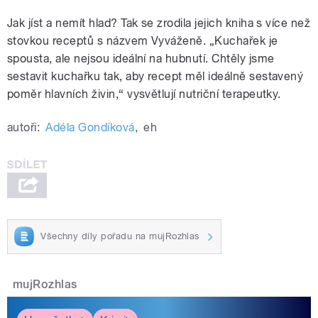
Jak jíst a nemít hlad? Tak se zrodila jejich kniha s více než
stovkou receptů s názvem Vyváženě. „Kuchařek je
spousta, ale nejsou ideální na hubnutí. Chtěly jsme
sestavit kuchařku tak, aby recept měl ideálně sestavený
poměr hlavních živin,“ vysvětlují nutriční terapeutky.
autoři:
Adéla Gondíková
,
eh
Všechny díly pořadu na mujRozhlas
mujRozhlas