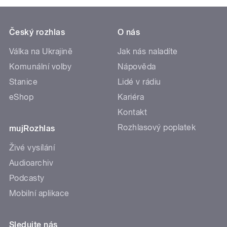
Český rozhlas
O nás
Válka na Ukrajině
Jak nás naladíte
Komunální volby
Nápověda
Stanice
Lidé v rádiu
eShop
Kariéra
Kontakt
Rozhlasový poplatek
mujRozhlas
Živé vysílání
Audioarchiv
Podcasty
Mobilní aplikace
Sledujte nás