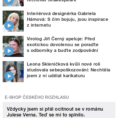
Interiérová designérka Gabriela
Hámová: S čím bojuju, jsou inspirace
z internetu
Virolog Jiří Černý apeluje: Před
exotickou dovolenou se poraďte
s odborníky a buďte zodpovědní
Leona Skleničková kvůli nové roli
studovala sebepoškozování: Nechtěla
jsem z ní udělat karikaturu
E-SHOP ČESKÉHO ROZHLASU
Vždycky jsem si přál ocitnout se v románu
Julese Verna. Teď se mi to splnilo.