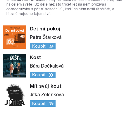
na celém světě. Už déle než sto třicet let na něm prožívají
dobrodružství s pěticí trosečníků, kteří na něm našli útočiště, a
hlavně nejedno tajemství.
Dej mi pokoj
Petra Štarková
Koupit
Kost
Bára Dočkalová
Koupit
Mít svůj kout
Jitka Zelenková
Koupit