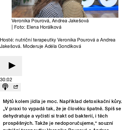
Veronika Pourová, Andrea Jakešová
| Foto: Elena Horálková
Hosté: nutriční terapeutky Veronika Pourová a Andrea
Jakešová. Moderuje Adéla Gondíková
30:02
Mýtů kolem jídla je moc. Například detoxikační kůry.
„V praxi to vypadá tak, že je člověku špatně. Spíš se
dehydratuje a vyčistí si trakt od bakterií, i těch
prospěšných. Takže je nedoporučujeme,“ souzní