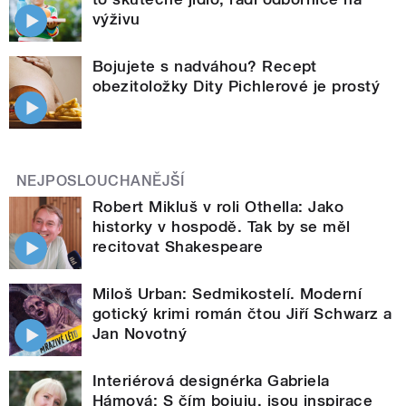
výživu
Bojujete s nadváhou? Recept
obezitoložky Dity Pichlerové je prostý
NEJPOSLOUCHANĚJŠÍ
Robert Mikluš v roli Othella: Jako
historky v hospodě. Tak by se měl
recitovat Shakespeare
Miloš Urban: Sedmikostelí. Moderní
gotický krimi román čtou Jiří Schwarz a
Jan Novotný
Interiérová designérka Gabriela
Hámová: S čím bojuju, jsou inspirace