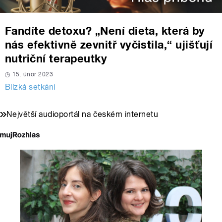
Fandíte detoxu? „Není dieta, která by
nás efektivně zevnitř vyčistila,“ ujišťují
nutriční terapeutky
15. únor 2023
Blízká setkání
Největší audioportál na českém internetu