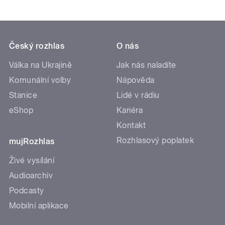
Český rozhlas
O nás
Válka na Ukrajině
Jak nás naladíte
Komunální volby
Nápověda
Stanice
Lidé v rádiu
eShop
Kariéra
Kontakt
Rozhlasový poplatek
mujRozhlas
Živé vysílání
Audioarchiv
Podcasty
Mobilní aplikace