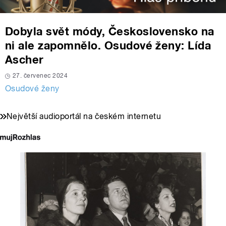
Dobyla svět módy, Československo na
ni ale zapomnělo. Osudové ženy: Lída
Ascher
27. červenec 2024
Osudové ženy
Největší audioportál na českém internetu