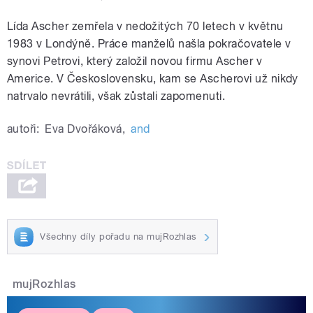
Lída Ascher zemřela v nedožitých 70 letech v květnu
1983 v Londýně. Práce manželů našla pokračovatele v
synovi Petrovi, který založil novou firmu Ascher v
Americe. V Československu, kam se Ascherovi už nikdy
natrvalo nevrátili, však zůstali zapomenuti.
autoři:
Eva Dvořáková
,
and
Všechny díly pořadu na mujRozhlas
mujRozhlas