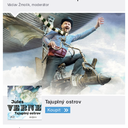
Václav Žmolík, moderátor
Tajuplný ostrov
Koupit