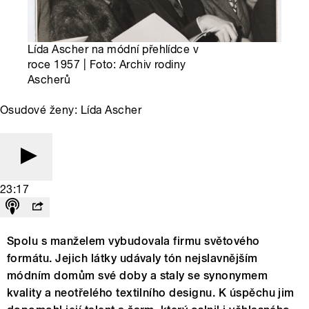
Lída Ascher na módní přehlídce v
roce 1957 | Foto: Archiv rodiny
Ascherů
Osudové ženy: Lída Ascher
23:17
Spolu s manželem vybudovala firmu světového
formátu. Jejich látky udávaly tón nejslavnějším
módním domům své doby a staly se synonymem
kvality a neotřelého textilního designu. K úspěchu jim