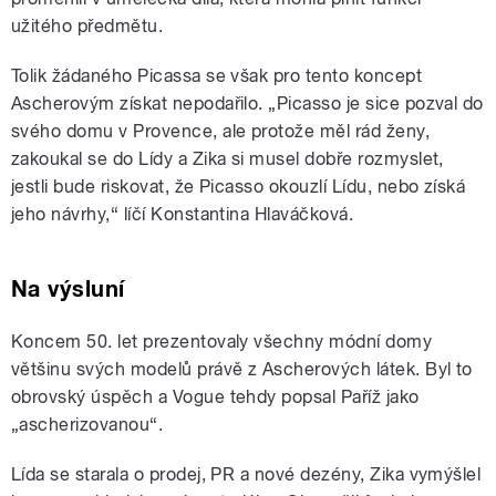
užitého předmětu.
Tolik žádaného Picassa se však pro tento koncept
Ascherovým získat nepodařilo. „Picasso je sice pozval do
svého domu v Provence, ale protože měl rád ženy,
zakoukal se do Lídy a Zika si musel dobře rozmyslet,
jestli bude riskovat, že Picasso okouzlí Lídu, nebo získá
jeho návrhy,“ líčí Konstantina Hlaváčková.
Na výsluní
Koncem 50. let prezentovaly všechny módní domy
většinu svých modelů právě z Ascherových látek. Byl to
obrovský úspěch a Vogue tehdy popsal Paříž jako
„ascherizovanou“.
Lída se starala o prodej, PR a nové dezény, Zika vymýšlel