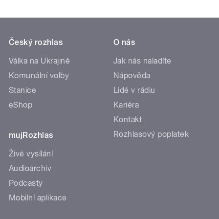
Český rozhlas
O nás
Válka na Ukrajině
Jak nás naladíte
Komunální volby
Nápověda
Stanice
Lidé v rádiu
eShop
Kariéra
Kontakt
Rozhlasový poplatek
mujRozhlas
Živé vysílání
Audioarchiv
Podcasty
Mobilní aplikace