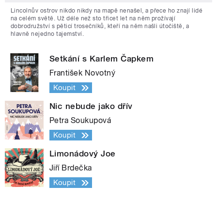
Lincolnův ostrov nikdo nikdy na mapě nenašel, a přece ho znají lidé
na celém světě. Už déle než sto třicet let na něm prožívají
dobrodružství s pěticí trosečníků, kteří na něm našli útočiště, a
hlavně nejedno tajemství.
Setkání s Karlem Čapkem
František Novotný
Koupit
Nic nebude jako dřív
Petra Soukupová
Koupit
Limonádový Joe
Jiří Brdečka
Koupit