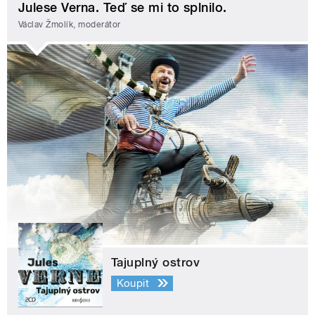
Julese Verna. Teď se mi to splnilo.
Václav Žmolík, moderátor
Tajuplný ostrov
Koupit