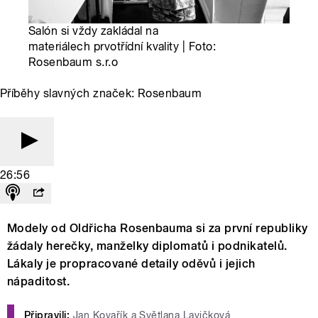
Salón si vždy zakládal na
materiálech prvotřídní kvality | Foto:
Rosenbaum s.r.o
Příběhy slavných značek: Rosenbaum
26:56
Modely od Oldřicha Rosenbauma si za první republiky
žádaly herečky, manželky diplomatů i podnikatelů.
Lákaly je propracované detaily oděvů i jejich
nápaditost.
Připravili:
Jan Kovařík a Světlana Lavičková