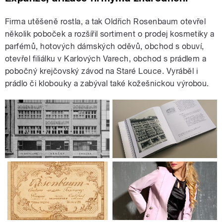
Firma utěšeně rostla, a tak Oldřich Rosenbaum otevřel
několik poboček a rozšířil sortiment o prodej kosmetiky a
parfémů, hotových dámských oděvů, obchod s obuví,
otevřel filiálku v Karlových Varech, obchod s prádlem a
pobočný krejčovský závod na Staré Louce. Vyráběl i
prádlo či klobouky a zabýval také kožešnickou výrobou.