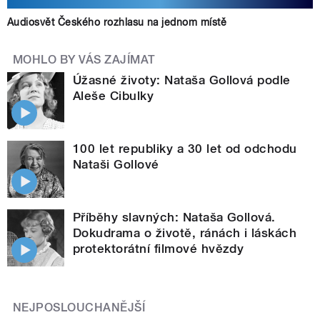
Audiosvět Českého rozhlasu na jednom místě
MOHLO BY VÁS ZAJÍMAT
Úžasné životy: Nataša Gollová podle
Aleše Cibulky
100 let republiky a 30 let od odchodu
Nataši Gollové
Příběhy slavných: Nataša Gollová.
Dokudrama o životě, ránách i láskách
protektorátní filmové hvězdy
NEJPOSLOUCHANĚJŠÍ