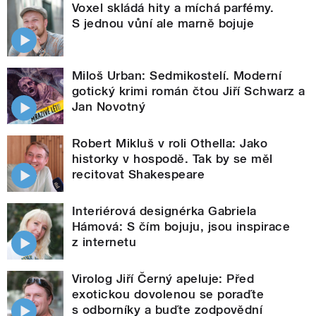
Voxel skládá hity a míchá parfémy.
S jednou vůní ale marně bojuje
Miloš Urban: Sedmikostelí. Moderní
gotický krimi román čtou Jiří Schwarz a
Jan Novotný
Robert Mikluš v roli Othella: Jako
historky v hospodě. Tak by se měl
recitovat Shakespeare
Interiérová designérka Gabriela
Hámová: S čím bojuju, jsou inspirace
z internetu
Virolog Jiří Černý apeluje: Před
exotickou dovolenou se poraďte
s odborníky a buďte zodpovědní