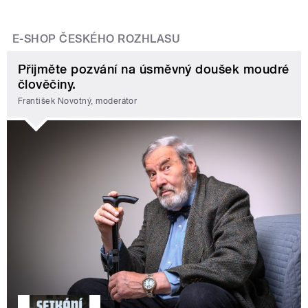
E-SHOP ČESKÉHO ROZHLASU
Přijměte pozvání na úsměvný doušek moudré
člověčiny.
František Novotný, moderátor