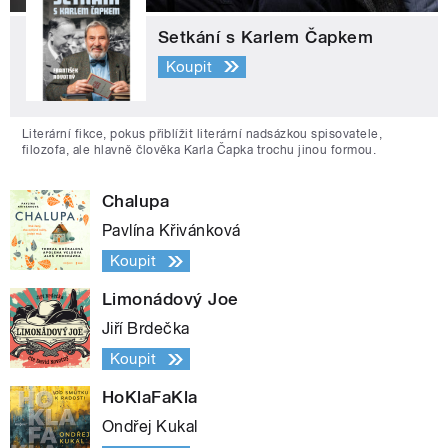
Setkání s Karlem Čapkem
Koupit
Literární fikce, pokus přiblížit literární nadsázkou spisovatele,
filozofa, ale hlavně člověka Karla Čapka trochu jinou formou.
Chalupa
Pavlína Křivánková
Koupit
Limonádový Joe
Jiří Brdečka
Koupit
HoKlaFaKla
Ondřej Kukal