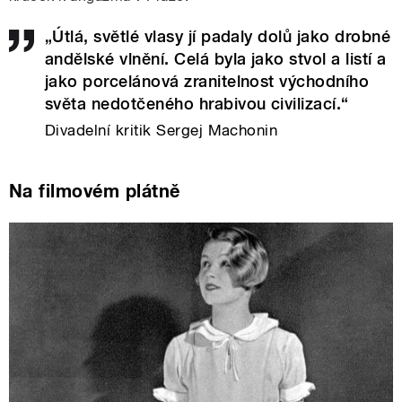
„Útlá, světlé vlasy jí padaly dolů jako drobné
andělské vlnění. Celá byla jako stvol a listí a
jako porcelánová zranitelnost východního
světa nedotčeného hrabivou civilizací.“
Divadelní kritik Sergej Machonin
Na filmovém plátně