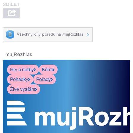
Všechny díly pořadu na mujRozhlas
mujRozhlas
Hry a četby
Krimi
Pohádky
Pořady
Živé vysílání