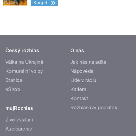
Koupit
Český rozhlas
O nás
Válka na Ukrajině
Jak nás naladíte
Komunální volby
Nápověda
Stanice
Lidé v rádiu
eShop
Kariéra
Kontakt
Rozhlasový poplatek
mujRozhlas
Živé vysílání
Audioarchiv