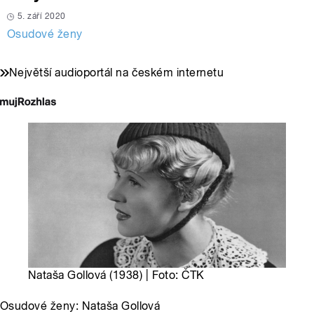
5. září 2020
Osudové ženy
Největší audioportál na českém internetu
Nataša Gollová (1938) | Foto: ČTK
Osudové ženy: Nataša Gollová