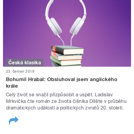
Česká klasika
23. červen 2019
Bohumil Hrabal: Obsluhoval jsem anglického
krále
Celý život se snažil přizpůsobit a uspět. Ladislav
Mrkvička čte román ze života číšníka Dítěte v průběhu
dramatických událostí a politických zvratů 20. století.