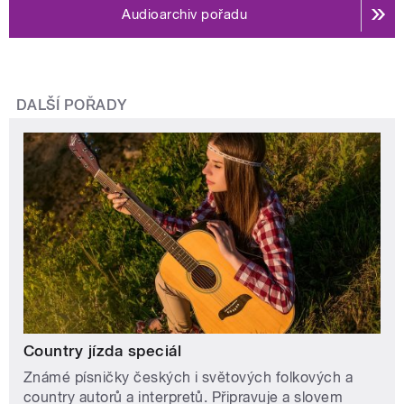
Audioarchiv pořadu
DALŠÍ POŘADY
Country jízda speciál
Známé písničky českých i světových folkových a
country autorů a interpretů. Připravuje a slovem