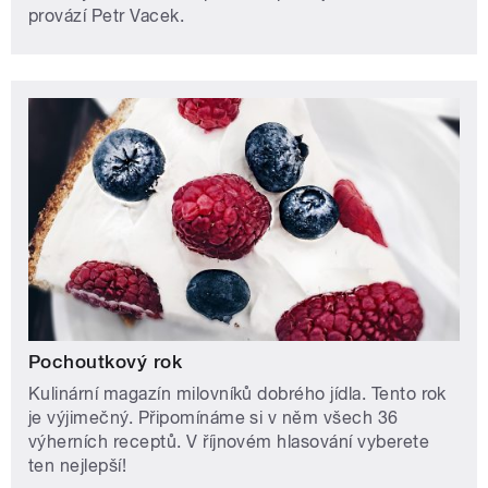
provází Petr Vacek.
Pochoutkový rok
Kulinární magazín milovníků dobrého jídla. Tento rok
je výjimečný. Připomínáme si v něm všech 36
výherních receptů. V říjnovém hlasování vyberete
ten nejlepší!