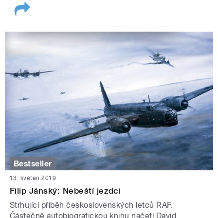
Bestseller
13. květen 2019
Filip Jánský: Nebeští jezdci
Strhující příběh československých letců RAF.
Částečně autobiografickou knihu načetl David