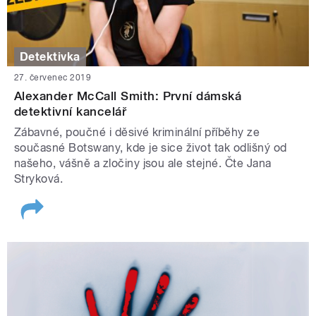
Detektivka
27. červenec 2019
Alexander McCall Smith: První dámská
detektivní kancelář
Zábavné, poučné i děsivé kriminální příběhy ze
současné Botswany, kde je sice život tak odlišný od
našeho, vášně a zločiny jsou ale stejné. Čte Jana
Stryková.