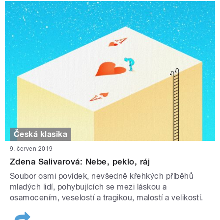
Česká klasika
9. červen 2019
Zdena Salivarová: Nebe, peklo, ráj
Soubor osmi povídek, nevšedně křehkých příběhů
mladých lidí, pohybujících se mezi láskou a
osamocením, veselostí a tragikou, malostí a velikostí.