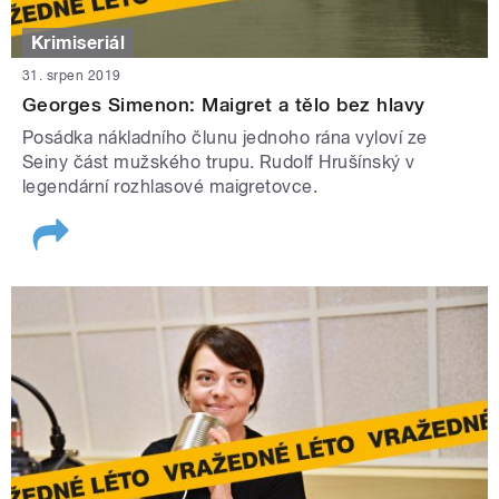
Krimiseriál
31. srpen 2019
Georges Simenon: Maigret a tělo bez hlavy
Posádka nákladního člunu jednoho rána vyloví ze
Seiny část mužského trupu. Rudolf Hrušínský v
legendární rozhlasové maigretovce.