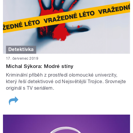
Detektivka
17. červenec 2019
Michal Sýkora: Modré stíny
Kriminální příběh z prostředí olomoucké univerzity,
který řeší detektivové od Nejsvětější Trojice. Srovnejte
originál s TV seriálem.