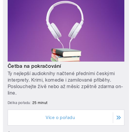
Četba na pokračování
Ty nejlepší audioknihy načtené předními českými
interprety. Krimi, komedie i zamilované příběhy.
Poslouchejte živě nebo až měsíc zpětně zdarma on-
line.
Délka pořadu:
25 minut
Více o pořadu