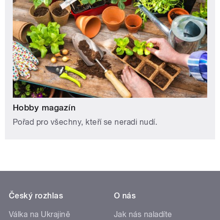
Hobby magazín
Pořad pro všechny, kteří se neradi nudí.
Český rozhlas
O nás
Válka na Ukrajině
Jak nás naladíte