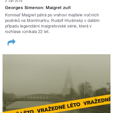
3. září 2019
Georges Simenon: Maigret zuří
Komisař Maigret pátrá po vrahovi majitele nočních
podniků na Montmartru. Rudolf Hrušínský v dalším
případu legendární maigretovské série, která v
rozhlase vznikala 22 let.