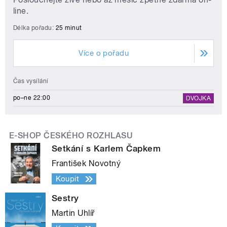
line.
Délka pořadu:
25 minut
Více o pořadu
Čas vysílání
po–ne 22:00
DVOJKA
E-SHOP ČESKÉHO ROZHLASU
Setkání s Karlem Čapkem
František Novotný
Koupit
Sestry
Martin Uhlíř