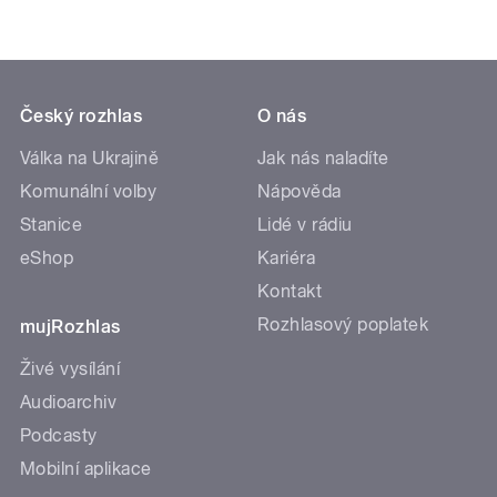
Český rozhlas
O nás
Válka na Ukrajině
Jak nás naladíte
Komunální volby
Nápověda
Stanice
Lidé v rádiu
eShop
Kariéra
Kontakt
Rozhlasový poplatek
mujRozhlas
Živé vysílání
Audioarchiv
Podcasty
Mobilní aplikace