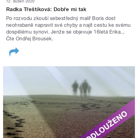
12. duben 2020
Radka Třeštíková: Dobře mi tak
Po rozvodu zkouší sebestředný malíř Boris dost
neohrabaně napravit své chyby a najít cestu ke svému
dospělému synovi. Jenže se objevuje 16letá Erika...
Čte Ondřej Brousek.