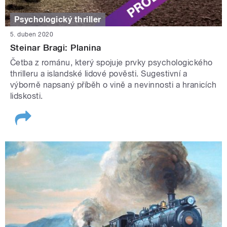
Psychologický thriller
5. duben 2020
Steinar Bragi: Planina
Četba z románu, který spojuje prvky psychologického
thrilleru a islandské lidové pověsti. Sugestivní a
výborně napsaný příběh o vině a nevinnosti a hranicích
lidskosti.