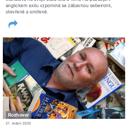
anglickém exilu vzpomíná se zábavnou sebeironií,
otevřeně a smířeně.
Rozhovor
31. leden 2020