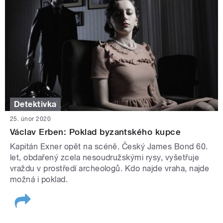
Detektivka
25. únor 2020
Václav Erben: Poklad byzantského kupce
Kapitán Exner opět na scéně. Český James Bond 60.
let, obdařený zcela nesoudružskými rysy, vyšetřuje
vraždu v prostředí archeologů. Kdo najde vraha, najde
možná i poklad.