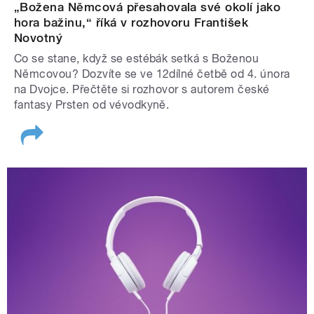
„Božena Němcová přesahovala své okolí jako
hora bažinu,“ říká v rozhovoru František
Novotný
Co se stane, když se estébák setká s Boženou
Němcovou? Dozvíte se ve 12dílné četbě od 4. února
na Dvojce. Přečtěte si rozhovor s autorem české
fantasy Prsten od vévodkyně.