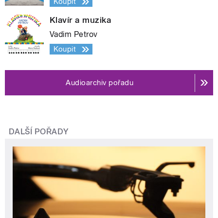
Koupit
Klavír a muzika
Vadim Petrov
Koupit
Audioarchiv pořadu
DALŠÍ POŘADY