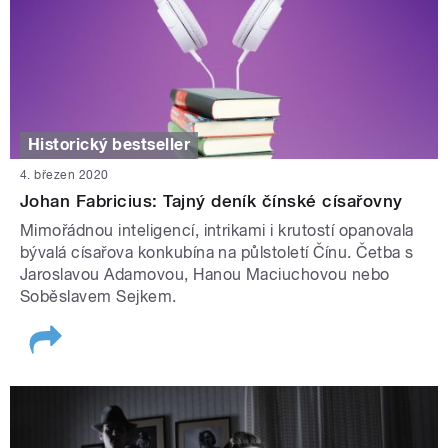
Historický bestseller
4. březen 2020
Johan Fabricius: Tajný deník čínské císařovny
Mimořádnou inteligencí, intrikami i krutostí opanovala
bývalá císařova konkubína na půlstoletí Čínu. Četba s
Jaroslavou Adamovou, Hanou Maciuchovou nebo
Soběslavem Sejkem.