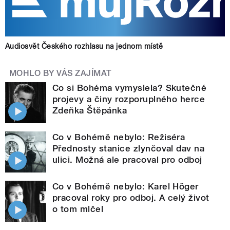
Audiosvět Českého rozhlasu na jednom místě
MOHLO BY VÁS ZAJÍMAT
Co si Bohéma vymyslela? Skutečné
projevy a činy rozporuplného herce
Zdeňka Štěpánka
Co v Bohémě nebylo: Režiséra
Přednosty stanice zlynčoval dav na
ulici. Možná ale pracoval pro odboj
Co v Bohémě nebylo: Karel Höger
pracoval roky pro odboj. A celý život
o tom mlčel