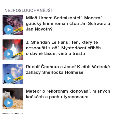
NEJPOSLOUCHANĚJŠÍ
Miloš Urban: Sedmikostelí. Moderní
gotický krimi román čtou Jiří Schwarz a
Jan Novotný
J. Sheridan Le Fanu: Ten, který tě
nespouští z očí. Mysteriózní příběh
o dávné lásce, vině a trestu
Rudolf Čechura a Josef Kleibl: Vědecké
záhady Sherlocka Holmese
Meteor o rekordním klonování, mlsných
kočkách a pachu tyranosaura