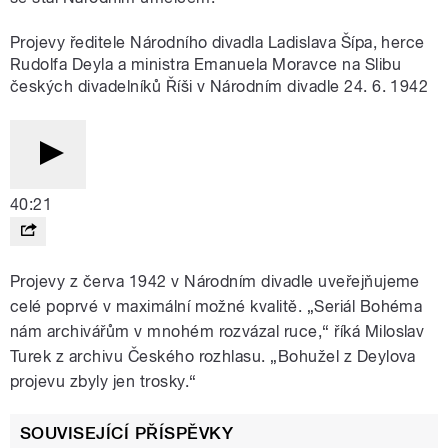
Projevy ředitele Národního divadla Ladislava Šípa, herce
Rudolfa Deyla a ministra Emanuela Moravce na Slibu
českých divadelníků Říši v Národním divadle 24. 6. 1942
40:21
Projevy z červa 1942 v Národním divadle uveřejňujeme
celé poprvé v maximální možné kvalitě. „Seriál Bohéma
nám archivářům v mnohém rozvázal ruce,“ říká Miloslav
Turek z archivu Českého rozhlasu. „Bohužel z Deylova
projevu zbyly jen trosky.“
SOUVISEJÍCÍ PŘÍSPĚVKY