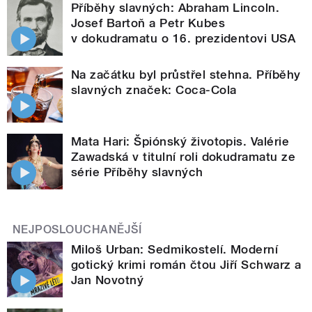
Příběhy slavných: Abraham Lincoln.
Josef Bartoň a Petr Kubes
v dokudramatu o 16. prezidentovi USA
Na začátku byl průstřel stehna. Příběhy
slavných značek: Coca-Cola
Mata Hari: Špiónský životopis. Valérie
Zawadská v titulní roli dokudramatu ze
série Příběhy slavných
NEJPOSLOUCHANĚJŠÍ
Miloš Urban: Sedmikostelí. Moderní
gotický krimi román čtou Jiří Schwarz a
Jan Novotný