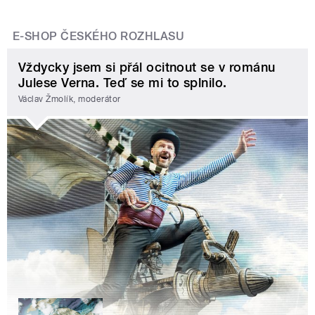
E-SHOP ČESKÉHO ROZHLASU
Vždycky jsem si přál ocitnout se v románu
Julese Verna. Teď se mi to splnilo.
Václav Žmolík, moderátor