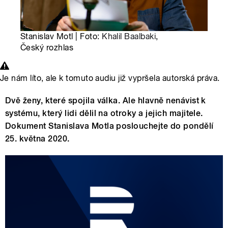
Stanislav Motl | Foto:
Khalil Baalbaki
,
Český rozhlas
Je nám líto, ale k tomuto audiu již vypršela autorská práva.
Dvě ženy, které spojila válka. Ale hlavně nenávist k
systému, který lidi dělil na otroky a jejich majitele.
Dokument Stanislava Motla poslouchejte do pondělí
25. května 2020.