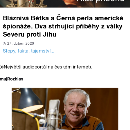
Bláznivá Bětka a Černá perla americké
špionáže. Dva strhující příběhy z války
Severu proti Jihu
27. duben 2020
Stopy, fakta, tajemství...
Největší audioportál na českém internetu