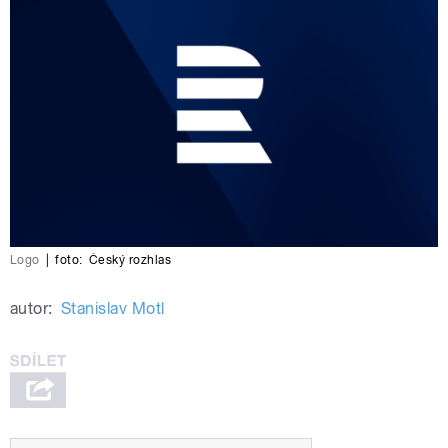
Logo
|
foto:
Český rozhlas
autor:
Stanislav Motl