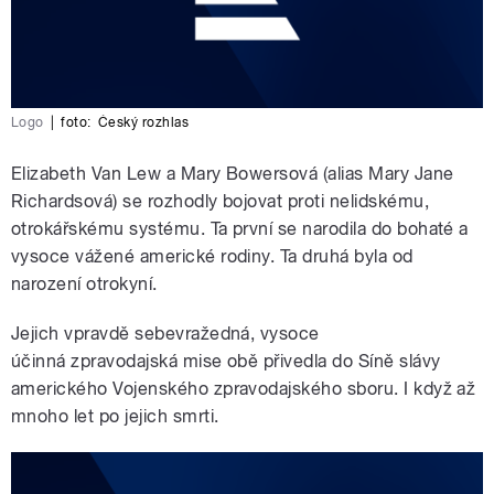
Logo
|
foto:
Český rozhlas
Elizabeth Van Lew a Mary Bowersová (alias Mary Jane
Richardsová) se rozhodly bojovat proti nelidskému,
otrokářskému systému. Ta první se narodila do bohaté a
vysoce vážené americké rodiny. Ta druhá byla od
narození otrokyní.
Jejich vpravdě sebevražedná, vysoce
účinná zpravodajská mise obě přivedla do Síně slávy
amerického Vojenského zpravodajského sboru. I když až
mnoho let po jejich smrti.