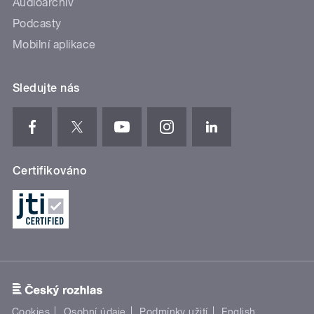
Audioarchiv
Podcasty
Mobilní aplikace
Sledujte nás
Certifikováno
Cookies
Osobní údaje
Podmínky užití
English