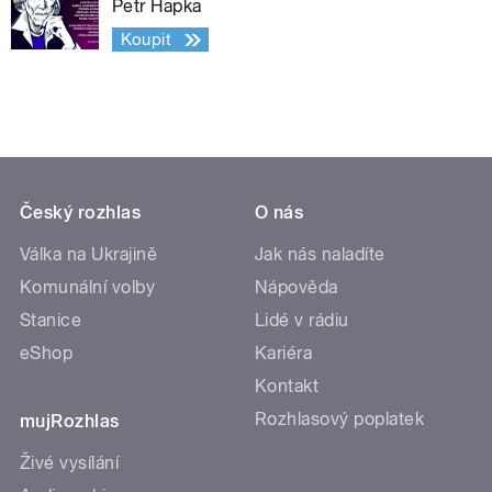
Petr Hapka
Koupit
Český rozhlas
O nás
Válka na Ukrajině
Jak nás naladíte
Komunální volby
Nápověda
Stanice
Lidé v rádiu
eShop
Kariéra
Kontakt
Rozhlasový poplatek
mujRozhlas
Živé vysílání