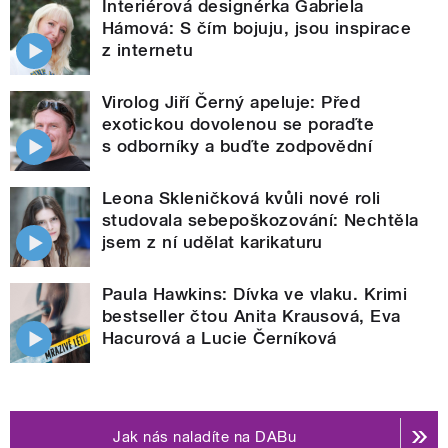
Interiérová designérka Gabriela
Hámová: S čím bojuju, jsou inspirace
z internetu
Virolog Jiří Černý apeluje: Před
exotickou dovolenou se poraďte
s odborníky a buďte zodpovědní
Leona Skleničková kvůli nové roli
studovala sebepoškozování: Nechtěla
jsem z ní udělat karikaturu
Paula Hawkins: Dívka ve vlaku. Krimi
bestseller čtou Anita Krausová, Eva
Hacurová a Lucie Černíková
Jak nás naladíte na DABu