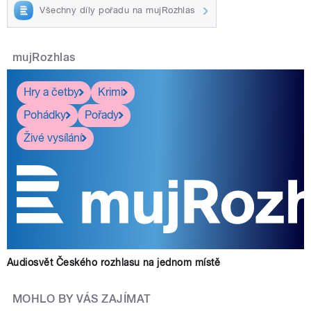
Všechny díly pořadu na mujRozhlas
mujRozhlas
Hry a četby
Krimi
Pohádky
Pořady
Živé vysílání
Audiosvět Českého rozhlasu na jednom místě
MOHLO BY VÁS ZAJÍMAT