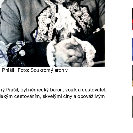
Prášil | Foto: Soukromý archiv
ý Prášil, byl německý baron, voják a cestovatel.
 dalekým cestováním, skvělými činy a opovážlivým