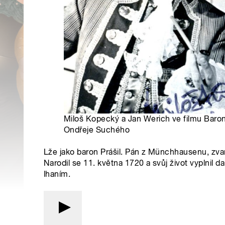
Miloš Kopecký a Jan Werich ve filmu Baron 
Ondřeje Suchého
Lže jako baron Prášil. Pán z Münchhausenu, zvan
Narodil se 11. května 1720 a svůj život vyplnil
lhaním.