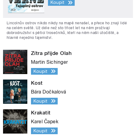
Koupit
Lincolnův ostrov nikdo nikdy na mapě nenašel, a přece ho znají lidé
na celém světě. Už déle než sto třicet let na něm prožívají
dobrodružství s pěticí trosečníků, kteří na něm našli útočiště, a
hlavně nejedno tajemství.
Zítra přijde Olah
Martin Sichinger
Koupit
Kost
Bára Dočkalová
Koupit
Krakatit
Karel Čapek
Koupit