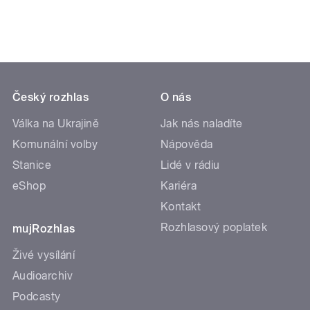
Český rozhlas
O nás
Válka na Ukrajině
Jak nás naladíte
Komunální volby
Nápověda
Stanice
Lidé v rádiu
eShop
Kariéra
Kontakt
Rozhlasový poplatek
mujRozhlas
Živé vysílání
Audioarchiv
Podcasty