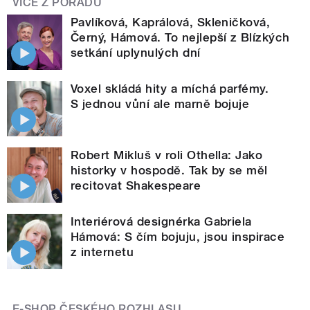
VÍCE Z POŘADU
Pavlíková, Kaprálová, Skleničková,
Černý, Hámová. To nejlepší z Blízkých
setkání uplynulých dní
Voxel skládá hity a míchá parfémy.
S jednou vůní ale marně bojuje
Robert Mikluš v roli Othella: Jako
historky v hospodě. Tak by se měl
recitovat Shakespeare
Interiérová designérka Gabriela
Hámová: S čím bojuju, jsou inspirace
z internetu
E-SHOP ČESKÉHO ROZHLASU