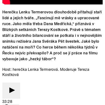
Herečku Lenku Termerovou dlouhodobě přitahují staří
lidé a jejich tváře. „Fascinují mě vrásky a upracované
ruce. Jako měla třeba Dana Medřická,“ přiznává v
Blízkých setkáních Terezy Kostkové. Právě s tématem
stáří a životního bilancování se potkala i v nejnovějším
snímku režiséra Jana Svěráka Pět švestek. Jaké bylo
natáčení na moři? Co herce během několika týdnů v
Řecku nejvíc překvapilo? A proč se jí práce na filmu
vybavuje jako „hezký tábor“?
Host: herečka Lenka Termerová. Moderuje Tereza
Kostková
33:28