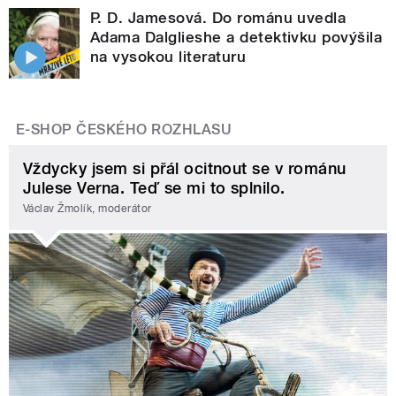
P. D. Jamesová. Do románu uvedla
Adama Dalglieshe a detektivku povýšila
na vysokou literaturu
E-SHOP ČESKÉHO ROZHLASU
Vždycky jsem si přál ocitnout se v románu
Julese Verna. Teď se mi to splnilo.
Václav Žmolík, moderátor