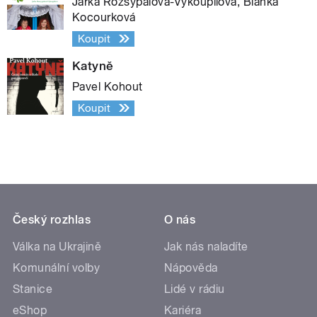
Jarka Rozsypalová-Vykoupilová, Blanka
Kocourková
Koupit
Katyně
Pavel Kohout
Koupit
Český rozhlas
O nás
Válka na Ukrajině
Jak nás naladíte
Komunální volby
Nápověda
Stanice
Lidé v rádiu
eShop
Kariéra