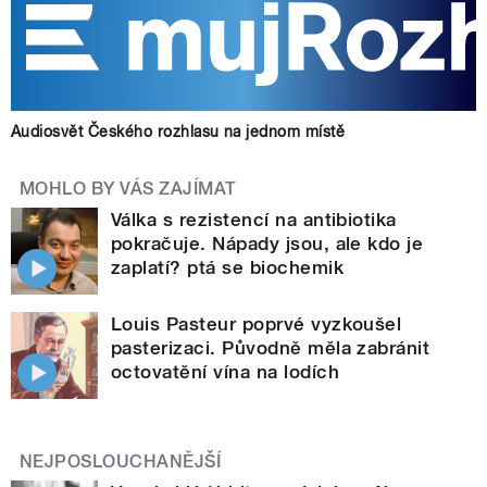
Audiosvět Českého rozhlasu na jednom místě
MOHLO BY VÁS ZAJÍMAT
Válka s rezistencí na antibiotika
pokračuje. Nápady jsou, ale kdo je
zaplatí? ptá se biochemik
Louis Pasteur poprvé vyzkoušel
pasterizaci. Původně měla zabránit
octovatění vína na lodích
NEJPOSLOUCHANĚJŠÍ