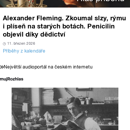
Alexander Fleming. Zkoumal slzy, rýmu
i plíseň na starých botách. Penicilin
objevil díky dědictví
11. březen 2026
Příběhy z kalendáře
Největší audioportál na českém internetu