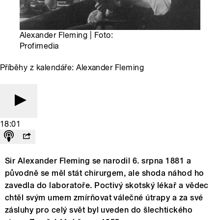
Alexander Fleming | Foto:
Profimedia
Příběhy z kalendáře: Alexander Fleming
18:01
Sir Alexander Fleming se narodil 6. srpna 1881 a
původně se měl stát chirurgem, ale shoda náhod ho
zavedla do laboratoře. Poctivý skotský lékař a vědec
chtěl svým umem zmírňovat válečné útrapy a za své
zásluhy pro celý svět byl uveden do šlechtického