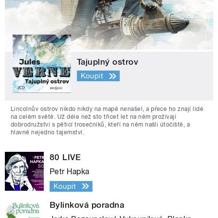
Tajuplný ostrov
Koupit
Lincolnův ostrov nikdo nikdy na mapě nenašel, a přece ho znají lidé
na celém světě. Už déle než sto třicet let na něm prožívají
dobrodružství s pěticí trosečníků, kteří na něm našli útočiště, a
hlavně nejedno tajemství.
80 LIVE
Petr Hapka
Koupit
Bylinková poradna